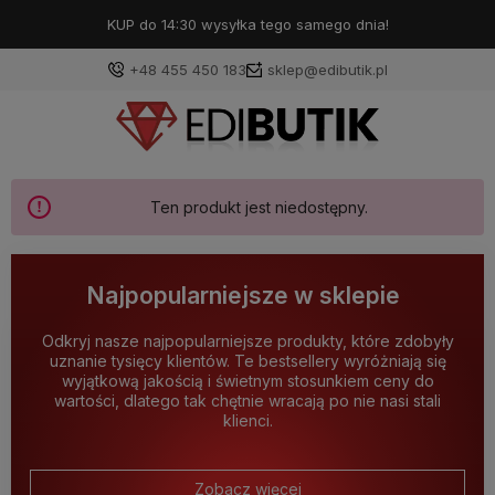
KUP do 14:30 wysyłka tego samego dnia!
+48 455 450 183
sklep@edibutik.pl
Ten produkt jest niedostępny.
Najpopularniejsze w sklepie
Odkryj nasze najpopularniejsze produkty, które zdobyły
uznanie tysięcy klientów. Te bestsellery wyróżniają się
wyjątkową jakością i świetnym stosunkiem ceny do
wartości, dlatego tak chętnie wracają po nie nasi stali
klienci.
Zobacz więcej