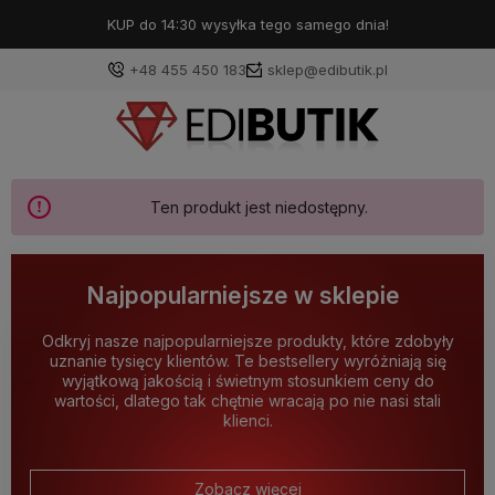
KUP do 14:30 wysyłka tego samego dnia!
+48 455 450 183
sklep@edibutik.pl
Ten produkt jest niedostępny.
Najpopularniejsze w sklepie
Odkryj nasze najpopularniejsze produkty, które zdobyły
uznanie tysięcy klientów. Te bestsellery wyróżniają się
wyjątkową jakością i świetnym stosunkiem ceny do
wartości, dlatego tak chętnie wracają po nie nasi stali
klienci.
Zobacz więcej