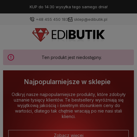
KUP do 14:30 wysyłka tego samego dnia!
+48 455 450 183
sklep@edibutik.pl
Ten produkt jest niedostępny.
Najpopularniejsze w sklepie
Odkryj nasze najpopularniejsze produkty, które zdobyły
uznanie tysięcy klientów. Te bestsellery wyróżniają się
wyjątkową jakością i świetnym stosunkiem ceny do
wartości, dlatego tak chętnie wracają po nie nasi stali
klienci.
Zobacz więcej