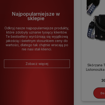
Najpopularniejsze w
sklepie
Odkryj nasze najpopularniejsze produkty,
które zdobyły uznanie tysięcy klientów.
Te bestsellery wyróżniają się wyjątkową
jakością i świetnym stosunkiem ceny do
wartości, dlatego tak chętnie wracają po
nie nasi stali klienci.
Zobacz więcej
Skórzana 
Listonosz
3
Do