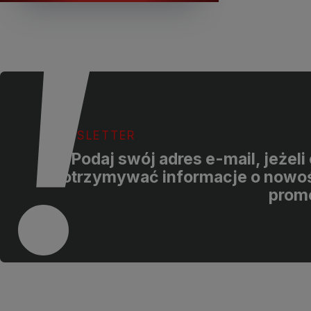
NEWSLETTER
Podaj swój adres e-mail, jeżel
otrzymywać informacje o nowoś
prom