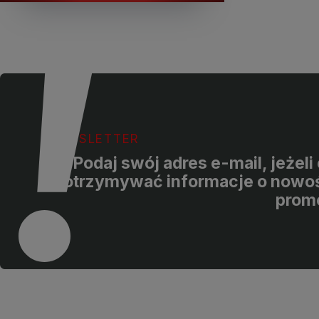
NEWSLETTER
Podaj swój adres e-mail, jeżel
otrzymywać informacje o nowoś
prom