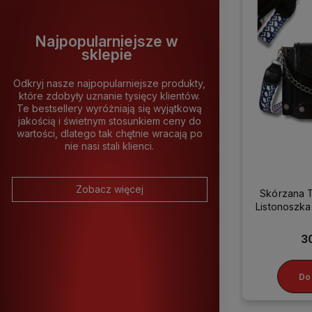
Najpopularniejsze w
sklepie
Odkryj nasze najpopularniejsze produkty,
które zdobyły uznanie tysięcy klientów.
Te bestsellery wyróżniają się wyjątkową
jakością i świetnym stosunkiem ceny do
wartości, dlatego tak chętnie wracają po
nie nasi stali klienci.
Zobacz więcej
Skórzana 
Listonosz
3
Do