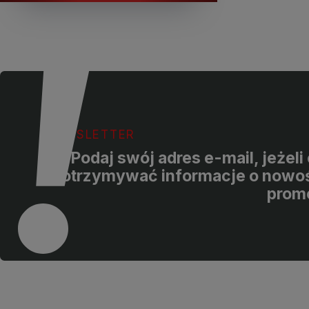
NEWSLETTER
Podaj swój adres e-mail, jeżel
otrzymywać informacje o nowoś
prom