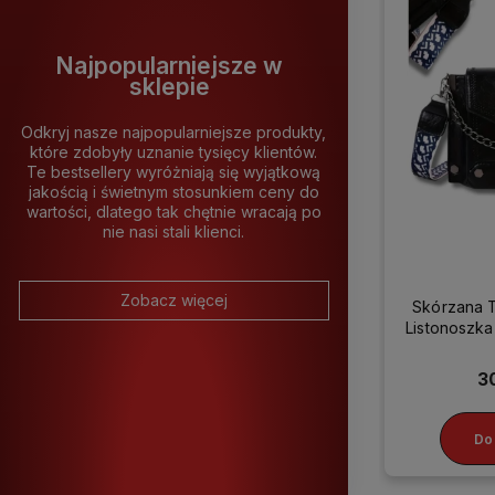
Najpopularniejsze w
sklepie
Odkryj nasze najpopularniejsze produkty,
które zdobyły uznanie tysięcy klientów.
Te bestsellery wyróżniają się wyjątkową
jakością i świetnym stosunkiem ceny do
wartości, dlatego tak chętnie wracają po
nie nasi stali klienci.
Zobacz więcej
Skórzana 
Listonosz
3
Do