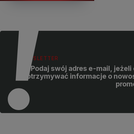
NEWSLETTER
Podaj swój adres e-mail, jeżel
otrzymywać informacje o nowoś
prom