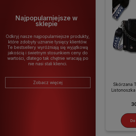
Najpopularniejsze w
sklepie
Odkryj nasze najpopularniejsze produkty,
które zdobyły uznanie tysięcy klientów.
Te bestsellery wyróżniają się wyjątkową
jakością i świetnym stosunkiem ceny do
wartości, dlatego tak chętnie wracają po
nie nasi stali klienci.
Zobacz więcej
Skórzana 
Listonosz
3
Do