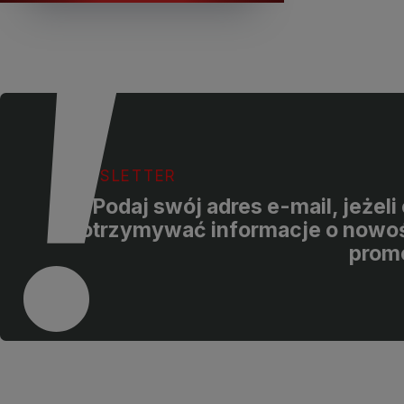
NEWSLETTER
Podaj swój adres e-mail, jeżel
otrzymywać informacje o nowoś
prom