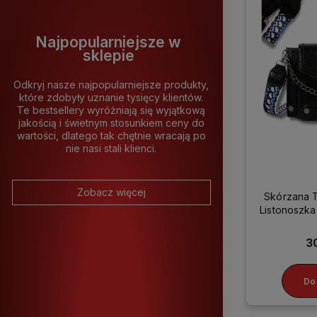
Najpopularniejsze w
sklepie
Odkryj nasze najpopularniejsze produkty,
które zdobyły uznanie tysięcy klientów.
Te bestsellery wyróżniają się wyjątkową
jakością i świetnym stosunkiem ceny do
wartości, dlatego tak chętnie wracają po
nie nasi stali klienci.
Zobacz więcej
Skórzana 
Listonosz
3
Do