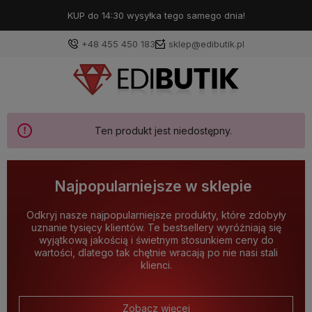
KUP do 14:30 wysyłka tego samego dnia!
+48 455 450 183
sklep@edibutik.pl
Ten produkt jest niedostępny.
Najpopularniejsze w sklepie
Odkryj nasze najpopularniejsze produkty, które zdobyły
uznanie tysięcy klientów. Te bestsellery wyróżniają się
wyjątkową jakością i świetnym stosunkiem ceny do
wartości, dlatego tak chętnie wracają po nie nasi stali
klienci.
Zobacz więcej