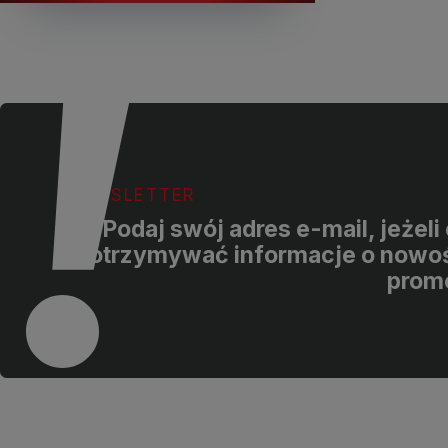
NEWSLETTER
Podaj swój adres e-mail, jeżel
otrzymywać informacje o nowoś
prom