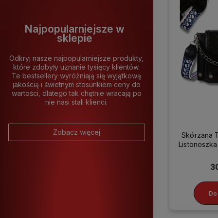
Najpopularniejsze w
sklepie
Odkryj nasze najpopularniejsze produkty,
które zdobyły uznanie tysięcy klientów.
Te bestsellery wyróżniają się wyjątkową
jakością i świetnym stosunkiem ceny do
wartości, dlatego tak chętnie wracają po
nie nasi stali klienci.
Zobacz więcej
Skórzana 
Listonosz
3
Do