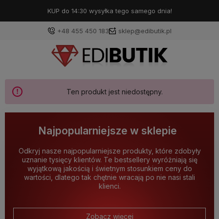
KUP do 14:30 wysyłka tego samego dnia!
+48 455 450 183
sklep@edibutik.pl
Ten produkt jest niedostępny.
Najpopularniejsze w sklepie
Odkryj nasze najpopularniejsze produkty, które zdobyły
uznanie tysięcy klientów. Te bestsellery wyróżniają się
wyjątkową jakością i świetnym stosunkiem ceny do
wartości, dlatego tak chętnie wracają po nie nasi stali
klienci.
Zobacz więcej