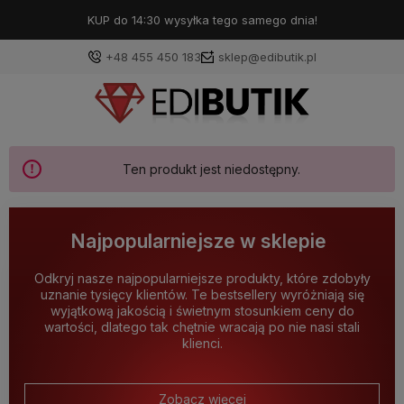
KUP do 14:30 wysyłka tego samego dnia!
+48 455 450 183
sklep@edibutik.pl
Ten produkt jest niedostępny.
Najpopularniejsze w sklepie
Odkryj nasze najpopularniejsze produkty, które zdobyły
uznanie tysięcy klientów. Te bestsellery wyróżniają się
wyjątkową jakością i świetnym stosunkiem ceny do
wartości, dlatego tak chętnie wracają po nie nasi stali
klienci.
Zobacz więcej