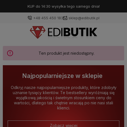
KUP do 14:30 wysyłka tego samego dnia!
+48 455 450 183
sklep@edibutik.pl
Ten produkt jest niedostępny.
Najpopularniejsze w sklepie
Odkryj nasze najpopularniejsze produkty, które zdobyły
uznanie tysięcy klientów. Te bestsellery wyróżniają się
wyjątkową jakością i świetnym stosunkiem ceny do
wartości, dlatego tak chętnie wracają po nie nasi stali
klienci.
Zobacz więcej