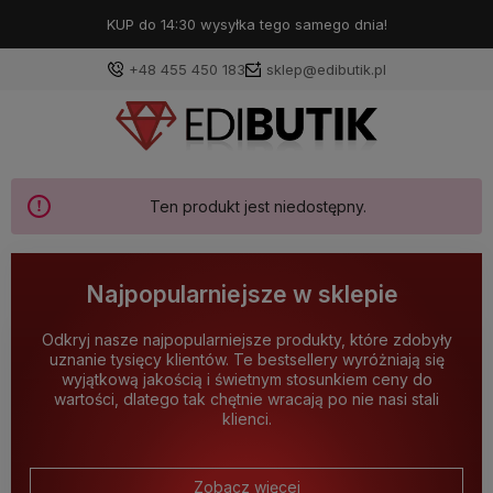
KUP do 14:30 wysyłka tego samego dnia!
+48 455 450 183
sklep@edibutik.pl
Ten produkt jest niedostępny.
Najpopularniejsze w sklepie
Odkryj nasze najpopularniejsze produkty, które zdobyły
uznanie tysięcy klientów. Te bestsellery wyróżniają się
wyjątkową jakością i świetnym stosunkiem ceny do
wartości, dlatego tak chętnie wracają po nie nasi stali
klienci.
Zobacz więcej