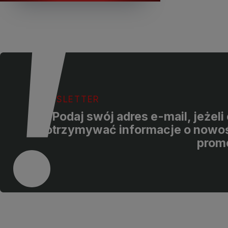
NEWSLETTER
Podaj swój adres e-mail, jeżel
otrzymywać informacje o nowoś
prom