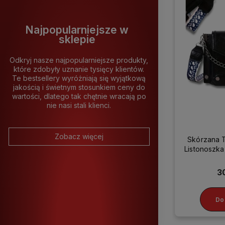
Najpopularniejsze w
sklepie
Odkryj nasze najpopularniejsze produkty,
które zdobyły uznanie tysięcy klientów.
Te bestsellery wyróżniają się wyjątkową
jakością i świetnym stosunkiem ceny do
wartości, dlatego tak chętnie wracają po
nie nasi stali klienci.
Zobacz więcej
Skórzana 
Listonosz
3
Do