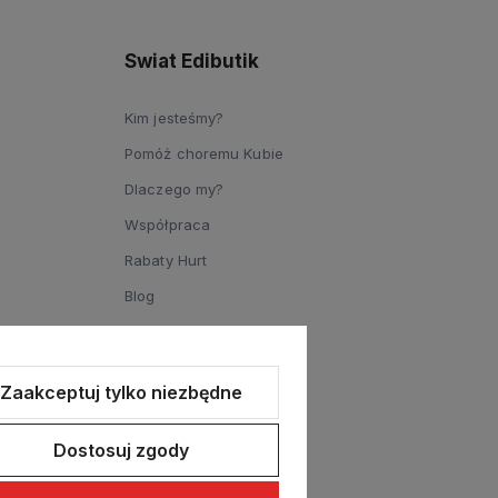
Swiat Edibutik
Kim jesteśmy?
Pomóż choremu Kubie
Dlaczego my?
Współpraca
Rabaty Hurt
Blog
Zaakceptuj tylko niezbędne
Dostosuj zgody