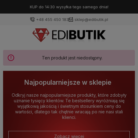
KUP do 14:30 wysyłka tego samego dnia!
+48 455 450 183
sklep@edibutik.pl
Ten produkt jest niedostępny.
Najpopularniejsze w sklepie
Odkryj nasze najpopularniejsze produkty, które zdobyły
uznanie tysięcy klientów. Te bestsellery wyróżniają się
wyjątkową jakością i świetnym stosunkiem ceny do
wartości, dlatego tak chętnie wracają po nie nasi stali
klienci.
Zobacz więcej