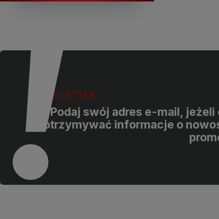
NEWSLETTER
Podaj swój adres e-mail, jeżel
otrzymywać informacje o nowoś
prom