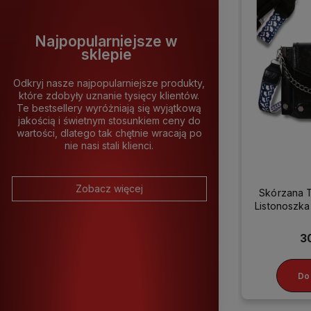
Najpopularniejsze w
sklepie
Odkryj nasze najpopularniejsze produkty,
które zdobyły uznanie tysięcy klientów.
Te bestsellery wyróżniają się wyjątkową
jakością i świetnym stosunkiem ceny do
wartości, dlatego tak chętnie wracają po
nie nasi stali klienci.
Zobacz więcej
Skórzana 
Listonosz
3
Do