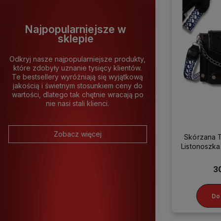
Najpopularniejsze w
sklepie
Odkryj nasze najpopularniejsze produkty,
które zdobyły uznanie tysięcy klientów.
Te bestsellery wyróżniają się wyjątkową
jakością i świetnym stosunkiem ceny do
wartości, dlatego tak chętnie wracają po
nie nasi stali klienci.
Zobacz więcej
Skórzana 
Listonosz
3
Do