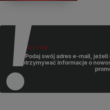
NEWSLETTER
Podaj swój adres e-mail, jeżel
otrzymywać informacje o nowoś
prom