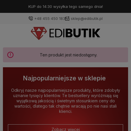
KUP do 14:30 wysyłka tego samego dnia!
+48 455 450 183
sklep@edibutik.pl
Ten produkt jest niedostępny.
Najpopularniejsze w sklepie
Odkryj nasze najpopularniejsze produkty, które zdobyły
uznanie tysięcy klientów. Te bestsellery wyróżniają się
wyjątkową jakością i świetnym stosunkiem ceny do
wartości, dlatego tak chętnie wracają po nie nasi stali
klienci.
Zobacz więcej