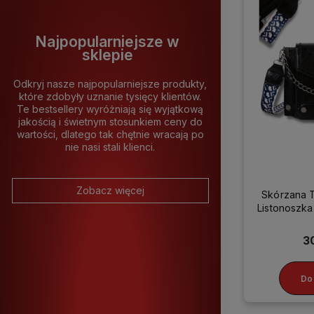
Najpopularniejsze w
sklepie
Odkryj nasze najpopularniejsze produkty,
które zdobyły uznanie tysięcy klientów.
Te bestsellery wyróżniają się wyjątkową
jakością i świetnym stosunkiem ceny do
wartości, dlatego tak chętnie wracają po
nie nasi stali klienci.
Zobacz więcej
Skórzana 
Listonosz
3
Do