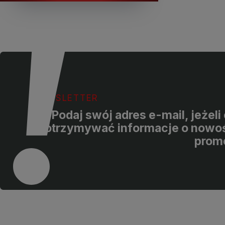
NEWSLETTER
Podaj swój adres e-mail, jeżel
otrzymywać informacje o nowoś
prom