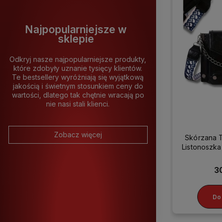
Najpopularniejsze w
sklepie
Odkryj nasze najpopularniejsze produkty,
które zdobyły uznanie tysięcy klientów.
Te bestsellery wyróżniają się wyjątkową
jakością i świetnym stosunkiem ceny do
wartości, dlatego tak chętnie wracają po
nie nasi stali klienci.
Zobacz więcej
Skórzana 
Listonosz
3
Do