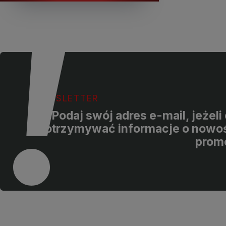
NEWSLETTER
Podaj swój adres e-mail, jeżel
otrzymywać informacje o nowoś
prom