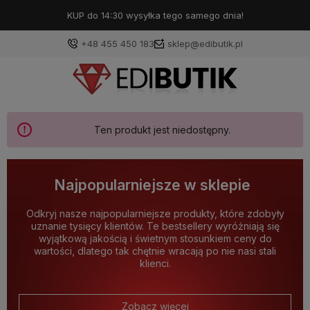
KUP do 14:30 wysyłka tego samego dnia!
+48 455 450 183
sklep@edibutik.pl
Ten produkt jest niedostępny.
Najpopularniejsze w sklepie
Odkryj nasze najpopularniejsze produkty, które zdobyły
uznanie tysięcy klientów. Te bestsellery wyróżniają się
wyjątkową jakością i świetnym stosunkiem ceny do
wartości, dlatego tak chętnie wracają po nie nasi stali
klienci.
Zobacz więcej