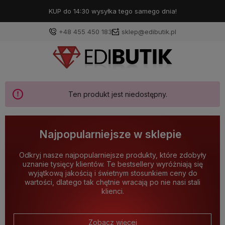
KUP do 14:30 wysyłka tego samego dnia!
+48 455 450 183
sklep@edibutik.pl
Ten produkt jest niedostępny.
Najpopularniejsze w sklepie
Odkryj nasze najpopularniejsze produkty, które zdobyły
uznanie tysięcy klientów. Te bestsellery wyróżniają się
wyjątkową jakością i świetnym stosunkiem ceny do
wartości, dlatego tak chętnie wracają po nie nasi stali
klienci.
Zobacz więcej