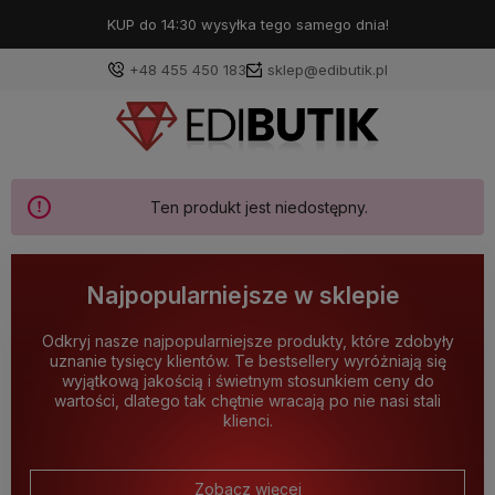
KUP do 14:30 wysyłka tego samego dnia!
+48 455 450 183
sklep@edibutik.pl
Ten produkt jest niedostępny.
Najpopularniejsze w sklepie
Odkryj nasze najpopularniejsze produkty, które zdobyły
uznanie tysięcy klientów. Te bestsellery wyróżniają się
wyjątkową jakością i świetnym stosunkiem ceny do
wartości, dlatego tak chętnie wracają po nie nasi stali
klienci.
Zobacz więcej