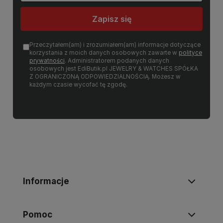
Zapisz się
Przeczytałem(am) i zrozumiałem(am) informacje dotyczące
korzystania z moich danych osobowych zawarte w
polityce
prywatności
. Administratorem podanych danych
osobowych jest EdiButik.pl JEWELRY & WATCHES SPÓŁKA
Z OGRANICZONĄ ODPOWIEDZIALNOŚCIĄ. Możesz w
każdym czasie wycofać tę zgodę.
Informacje
Pomoc