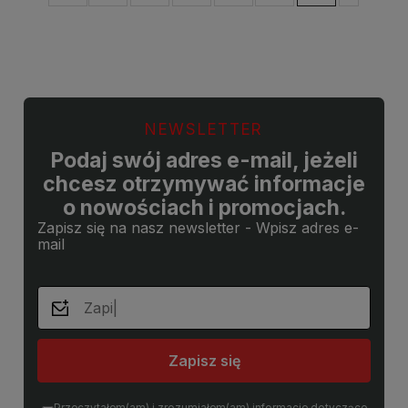
NEWSLETTER
Podaj swój adres e-mail, jeżeli
chcesz otrzymywać informacje
o nowościach i promocjach.
Zapisz się na nasz newsletter - Wpisz adres e-
mail
Zapisz się
Przeczytałem(am) i zrozumiałem(am) informacje dotyczące