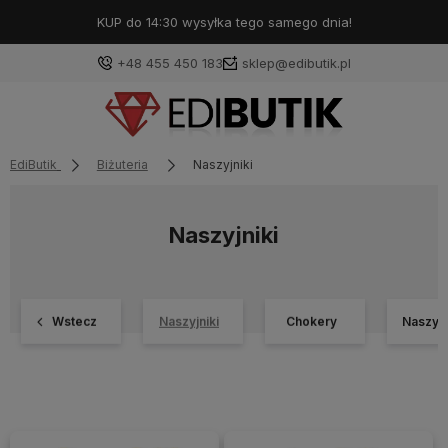
KUP do 14:30 wysyłka tego samego dnia!
+48 455 450 183
sklep@edibutik.pl
EdiButik
Biżuteria
Naszyjniki
Naszyjniki
Wstecz
Naszyjniki
Chokery
Naszyjn