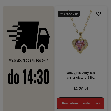
Do ulubio
WYSYŁKA 24H
WYSYŁKA 24H
Naszyjnik złoty stal
chirurgiczna 316L
kryształowe różowe serce
pozłacany
14,29 zł
Powiadom o dostępności