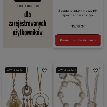
Zestaw biżuterii naszyjnik
łapacz snów kolczyki
brązowy boho na rzemyku
pióra
15,19 zł
Powiadom o dostępności
Do ulubionych
Do ulubi
WYSYŁKA 24H
WYSYŁKA 24H
WYSYŁKA 24H
WYSYŁKA 24H
WYSYŁKA 24H
WYSYŁKA 24H
WYSYŁKA 24H
WYSYŁKA 24H
WYSYŁKA 24H