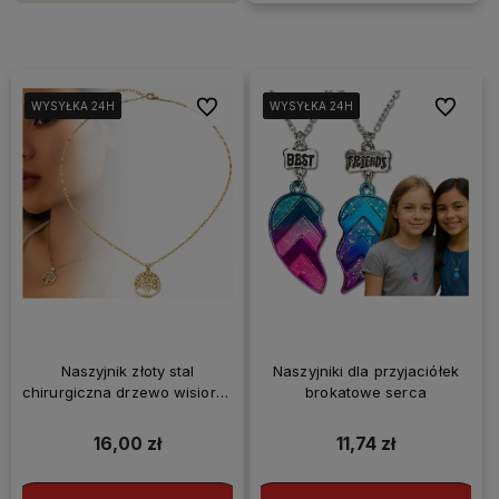
Do ulubionych
Do ulubi
WYSYŁKA 24H
WYSYŁKA 24H
WYSYŁKA 24H
WYSYŁKA 24H
WYSYŁKA 24H
WYSYŁKA 24H
WYSYŁKA 24H
WYSYŁKA 24H
WYSYŁKA 24H
WYSYŁKA 24H
Naszyjnik złoty stal
Naszyjniki dla przyjaciółek
chirurgiczna drzewo wisiorek
brokatowe serca
elegancki
16,00 zł
11,74 zł