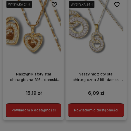
Do ulubionych
Do ulubi
WYSYŁKA 24H
WYSYŁKA 24H
WYSYŁKA 24H
WYSYŁKA 24H
WYSYŁKA 24H
WYSYŁKA 24H
Naszyjnik złoty stal
Naszyjnik złoty stal
chirurgiczna 316L damski
chirurgiczna 316L damski
delikatne serce z cyrkoniami
dwa koła z cyrkoniami
15,19 zł
6,09 zł
Powiadom o dostępności
Powiadom o dostępności