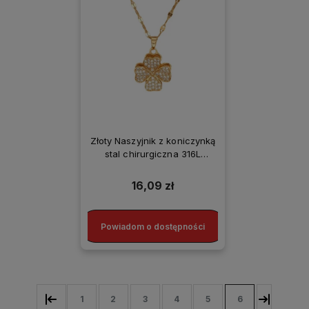
Złoty Naszyjnik z koniczynką
stal chirurgiczna 316L
czterolistna koniczyna
16,09 zł
Powiadom o dostępności
1
2
3
4
5
6