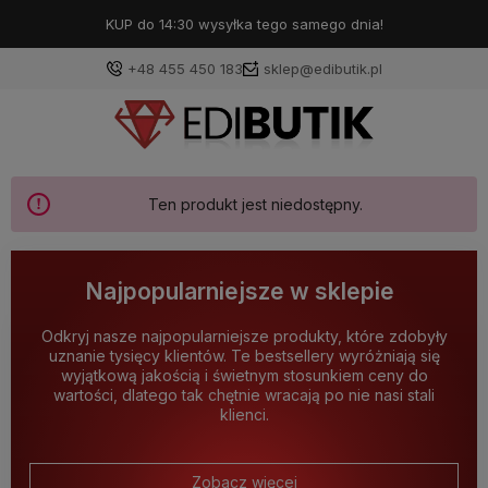
KUP do 14:30 wysyłka tego samego dnia!
+48 455 450 183
sklep@edibutik.pl
Ten produkt jest niedostępny.
Najpopularniejsze w sklepie
Odkryj nasze najpopularniejsze produkty, które zdobyły
uznanie tysięcy klientów. Te bestsellery wyróżniają się
wyjątkową jakością i świetnym stosunkiem ceny do
wartości, dlatego tak chętnie wracają po nie nasi stali
klienci.
Zobacz więcej