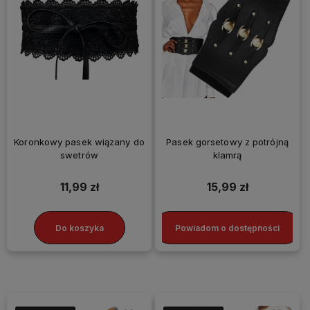
Koronkowy pasek wiązany do
Pasek gorsetowy z potrójną
swetrów
klamrą
11,99 zł
15,99 zł
Do koszyka
Powiadom o dostępności