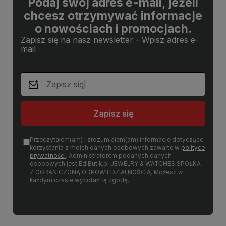
Podaj swój adres e-mail, jeżeli
chcesz otrzymywać informacje
o nowościach i promocjach.
Zapisz się na nasz newsletter - Wpisz adres e-
mail
Zapisz się
Przeczytałem(am) i zrozumiałem(am) informacje dotyczące
korzystania z moich danych osobowych zawarte w
polityce
prywatności
. Administratorem podanych danych
osobowych jest EdiButik.pl JEWELRY & WATCHES SPÓŁKA
Z OGRANICZONĄ ODPOWIEDZIALNOŚCIĄ. Możesz w
każdym czasie wycofać tę zgodę.