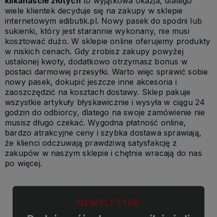
kilkanaście złotych
to wyjątkowa okazja, dlatego
wiele klientek decyduje się na zakupy w sklepie
internetowym edibutik.pl. Nowy pasek do spodni lub
sukienki, który jest starannie wykonany, nie musi
kosztować dużo. W sklepie online oferujemy produkty
w niskich cenach. Gdy zrobisz zakupy powyżej
ustalonej kwoty, dodatkowo otrzymasz bonus w
postaci darmowej przesyłki. Warto więc sprawić sobie
nowy pasek, dokupić jeszcze inne akcesoria i
zaoszczędzić na kosztach dostawy. Sklep pakuje
wszystkie artykuły błyskawicznie i wysyła w ciągu 24
godzin do odbiorcy, dlatego na swoje zamówienie nie
musisz długo czekać. Wygodna płatność online,
bardzo atrakcyjne ceny i szybka dostawa sprawiają,
że klienci odczuwają prawdziwą satysfakcję z
zakupów w naszym sklepie i chętnie wracają do nas
po więcej.
NEWSLETTER