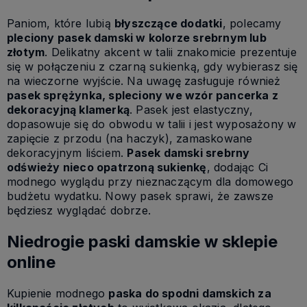
Paniom, które lubią
błyszczące dodatki
, polecamy
pleciony pasek damski w kolorze srebrnym lub
złotym
. Delikatny akcent w talii znakomicie prezentuje
się w połączeniu z czarną sukienką, gdy wybierasz się
na wieczorne wyjście. Na uwagę zasługuje również
pasek sprężynka, spleciony we wzór pancerka z
dekoracyjną klamerką
. Pasek jest elastyczny,
dopasowuje się do obwodu w talii i jest wyposażony w
zapięcie z przodu (na haczyk), zamaskowane
dekoracyjnym liściem.
Pasek damski srebrny
odświeży nieco opatrzoną sukienkę
, dodając Ci
modnego wyglądu przy nieznaczącym dla domowego
budżetu wydatku. Nowy pasek sprawi, że zawsze
będziesz wyglądać dobrze.
Niedrogie paski damskie w sklepie
online
Kupienie modnego
paska do spodni damskich za