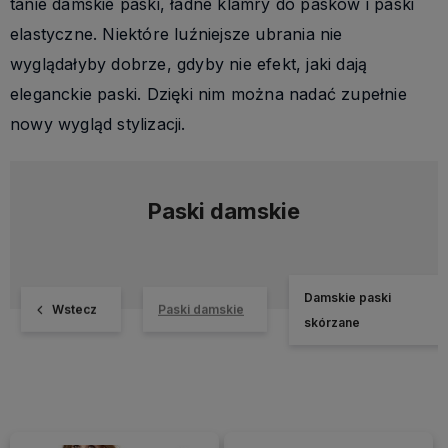
tanie damskie paski, ładne klamry do pasków i paski
elastyczne. Niektóre luźniejsze ubrania nie
wyglądałyby dobrze, gdyby nie efekt, jaki dają
eleganckie paski. Dzięki nim można nadać zupełnie
nowy wygląd stylizacji.
Paski damskie
Damskie paski
Wstecz
Paski damskie
skórzane