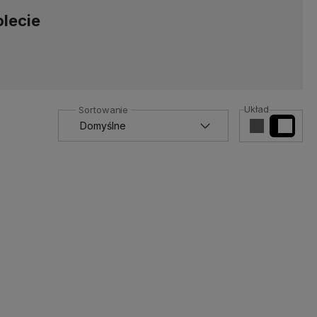
olecie
Układ