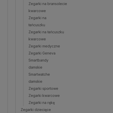
Zegarki na bransolecie
kwarcowe
Zegarki na
łańcuszku
Zegarki na łańcuszku
kwarcowe
Zegarki medyczne
Zegarki Geneva
Smartbandy
damskie
Smartwatche
damskie
Zegarki sportowe
Zegarki kwarcowe
Zegarki na rękę
Zegarki dziecięce