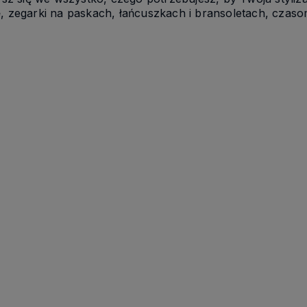
e
, zegarki na paskach, łańcuszkach i bransoletach, czaso