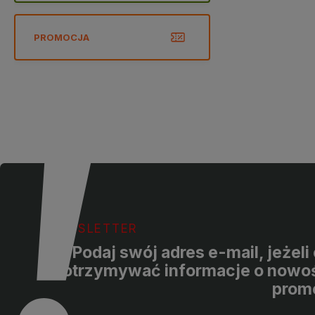
PROMOCJA
NEWSLETTER
Podaj swój adres e-mail, jeżel
otrzymywać informacje o nowoś
prom