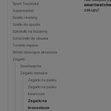
Sport Turystyka
smartwatch
zakupy!
Supermarket
Szaliki i kominy
Szelki do spodni
Szkatułki na biżuterię
Sznurówki do obuwia
Torebki męskie
Wózki dziecięce akcesoria
Zegarki
Smartwatche
Zegarki damskie
Zegarki na pasku
Zegarki na pasku
kwarcowe
Zegarki na
bransolecie