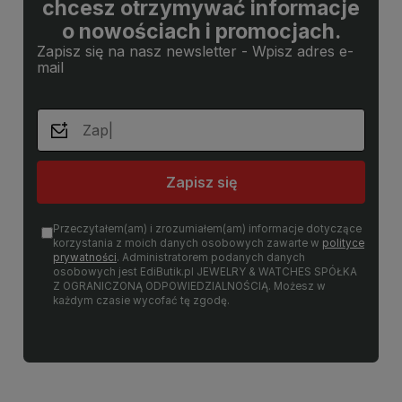
chcesz otrzymywać informacje
o nowościach i promocjach.
Zapisz się na nasz newsletter - Wpisz adres e-
mail
Zapisz się
Przeczytałem(am) i zrozumiałem(am) informacje dotyczące
korzystania z moich danych osobowych zawarte w
polityce
prywatności
. Administratorem podanych danych
osobowych jest EdiButik.pl JEWELRY & WATCHES SPÓŁKA
Z OGRANICZONĄ ODPOWIEDZIALNOŚCIĄ. Możesz w
każdym czasie wycofać tę zgodę.