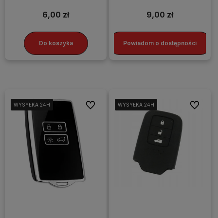
GWIAZDY
6,00 zł
9,00 zł
Do koszyka
Powiadom o dostępności
Do ulubionych
Do ulubi
WYSYŁKA 24H
WYSYŁKA 24H
WYSYŁKA 24H
WYSYŁKA 24H
WYSYŁKA 24H
WYSYŁKA 24H
WYSYŁKA 24H
WYSYŁKA 24H