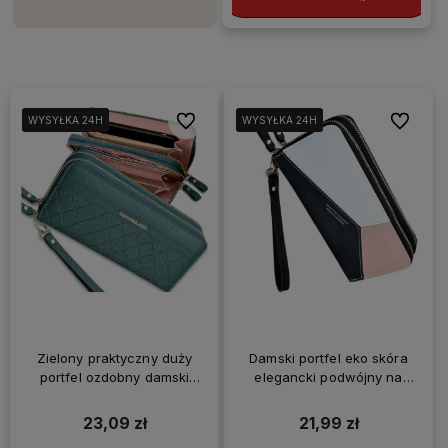
Do ulubionych
Do ulubi
WYSYŁKA 24H
WYSYŁKA 24H
WYSYŁKA 24H
WYSYŁKA 24H
WYSYŁKA 24H
WYSYŁKA 24H
Zielony praktyczny duży
Damski portfel eko skóra
portfel ozdobny damski
elegancki podwójny na
pikowany wzór
zamek
23,09 zł
21,99 zł