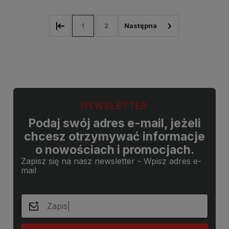
1
2
NEWSLETTER
Podaj swój adres e-mail, jeżeli
chcesz otrzymywać informacje
o nowościach i promocjach.
Zapisz się na nasz newsletter - Wpisz adres e-
mail