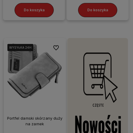
Do koszyka
Do koszyka
Do ulubionych
WYSYŁKA 24H
WYSYŁKA 24H
WYSYŁKA 24H
Portfel damski skórzany duży
na zamek