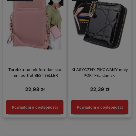
Torebka na telefon damska
KLASYCZNY PIKOWANY mały
mini portfel BESTSELLER
PORTFEL damski
22,98 zł
22,39 zł
Powiadom o dostępności
Powiadom o dostępności