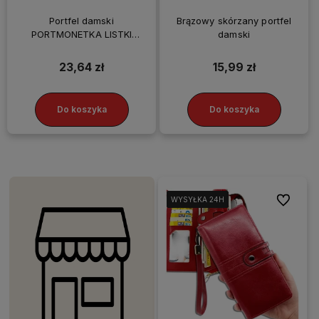
Portfel damski
Brązowy skórzany portfel
PORTMONETKA LISTKI
damski
POJEMNY
23,64 zł
15,99 zł
Do koszyka
Do koszyka
Do ulubio
WYSYŁKA 24H
WYSYŁKA 24H
WYSYŁKA 24H
WYSYŁKA 24H