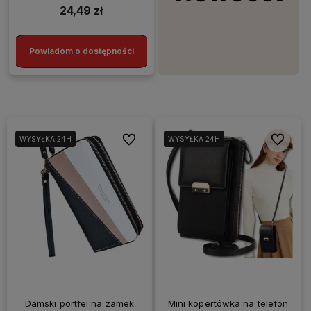
24,49 zł
Powiadom o dostępności
Do ulubionych
Do ulubi
WYSYŁKA 24H
WYSYŁKA 24H
WYSYŁKA 24H
Damski portfel na zamek
Mini kopertówka na telefon