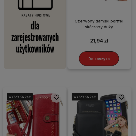
Czerwony damski portfel
skórzany duży
21,94 zł
Do koszyka
Do ulubionych
Do ulubi
WYSYŁKA 24H
WYSYŁKA 24H
WYSYŁKA 24H
WYSYŁKA 24H
WYSYŁKA 24H
WYSYŁKA 24H
WYSYŁKA 24H
WYSYŁKA 24H