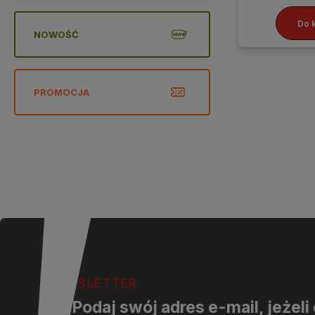
Do 
NOWOŚĆ
PROMOCJA
NEWSLETTER
Podaj swój adres e-mail, jeżel