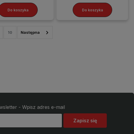
Do koszyka
Do koszyka
10
wsletter - Wpisz adres e-mail
Zapisz się