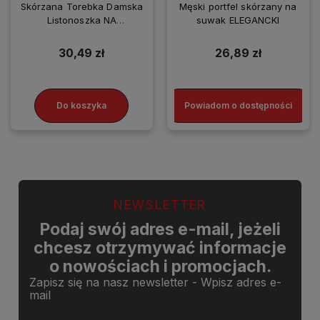
Skórzana Torebka Damska
Męski portfel skórzany na
Listonoszka NA
suwak ELEGANCKI
SMARTFONA
30,49 zł
26,89 zł
Do koszyka
Powiadom o dostępności
NEWSLETTER
Podaj swój adres e-mail, jeżeli
chcesz otrzymywać informacje
o nowościach i promocjach.
Zapisz się na nasz newsletter - Wpisz adres e-
mail