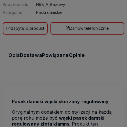
Kod produktu:
H98_A_Beżowy
Kategoria:
Paski damskie
zapytaj o produkt
Zamów telefonicznie
Opis
Dostawa
Powiązane
Opinie
Pasek damski wąski skórzany regulowany
Oryginalnym dodatkiem do stylizacji na każdą
porę roku może być
wąski pasek damski
regulowany złota klamra
. Produkt ten