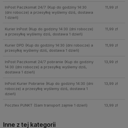
InPost Paczkomat 24/7
(Kup do godziny 14:30
11,99 zł
(dni robocze) a przesyłkę wyślemy dziś, dostawa
1 dzień)
Kurier InPost
(Kup do godziny 14:30 (dni robocze)
11,99 zł
a przesyłkę wyślemy dziś, dostawa 1 dzień)
Kurier DPD
(Kup do godziny 14:30 (dni robocze) a
11,99 zł
przesyłkę wyślemy dziś, dostawa 1 dzień)
InPost Paczkomat 24/7 pobranie
(Kup do godziny
13,99 zł
14:30 (dni robocze) a przesyłkę wyślemy dziś,
dostawa 1 dzień)
InPost Kurier Pobranie
(Kup do godziny 14:30 (dni
13,99 zł
robocze) a przesyłkę wyślemy dziś, dostawa 1
dzień)
Pocztex PUNKT
(Sam transport zajmie 1 dzień)
13,99 zł
Inne z tej kategorii