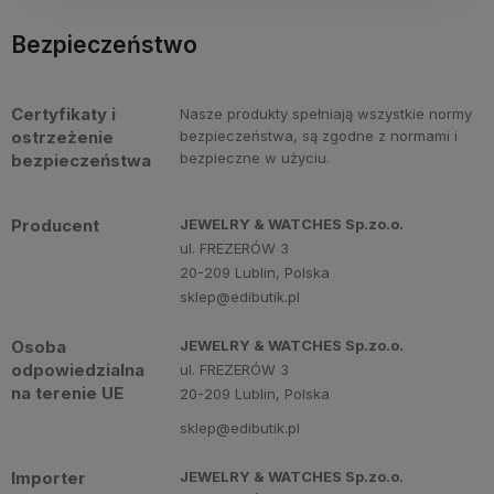
Bezpieczeństwo
Certyfikaty i
Nasze produkty spełniają wszystkie normy
ostrzeżenie
bezpieczeństwa, są zgodne z normami i
bezpieczne w użyciu.
bezpieczeństwa
Producent
JEWELRY & WATCHES Sp.zo.o.
ul. FREZERÓW 3
20-209 Lublin, Polska
sklep@edibutik.pl
Osoba
JEWELRY & WATCHES Sp.zo.o.
odpowiedzialna
ul. FREZERÓW 3
na terenie UE
20-209 Lublin, Polska
sklep@edibutik.pl
Importer
JEWELRY & WATCHES Sp.zo.o.