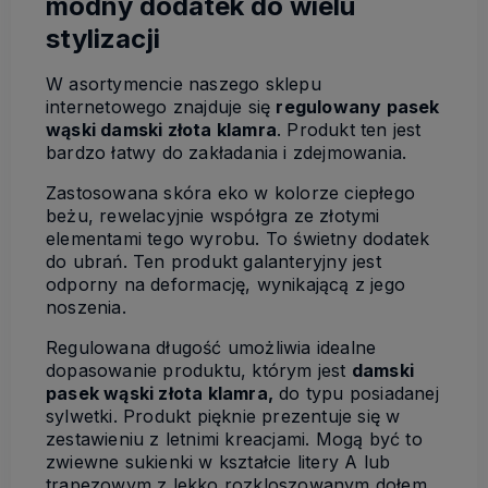
modny dodatek do wielu
stylizacji
W asortymencie naszego sklepu
internetowego znajduje się
regulowany pasek
wąski damski złota klamra
. Produkt ten jest
bardzo łatwy do zakładania i zdejmowania.
Zastosowana skóra eko w kolorze ciepłego
beżu, rewelacyjnie współgra ze złotymi
elementami tego wyrobu. To świetny dodatek
do ubrań. Ten produkt galanteryjny jest
odporny na deformację, wynikającą z jego
noszenia.
Regulowana długość umożliwia idealne
dopasowanie produktu, którym jest
damski
pasek wąski złota klamra,
do typu posiadanej
sylwetki. Produkt pięknie prezentuje się w
zestawieniu z letnimi kreacjami. Mogą być to
zwiewne sukienki w kształcie litery A lub
trapezowym z lekko rozkloszowanym dołem.