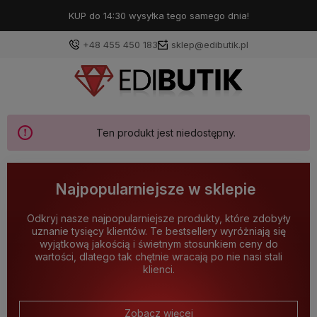
KUP do 14:30 wysyłka tego samego dnia!
+48 455 450 183
sklep@edibutik.pl
Ten produkt jest niedostępny.
Najpopularniejsze w sklepie
Odkryj nasze najpopularniejsze produkty, które zdobyły
uznanie tysięcy klientów. Te bestsellery wyróżniają się
wyjątkową jakością i świetnym stosunkiem ceny do
wartości, dlatego tak chętnie wracają po nie nasi stali
klienci.
Zobacz więcej