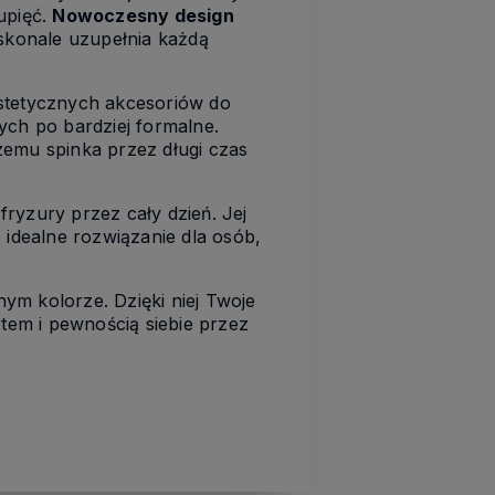
upięć.
Nowoczesny design
oskonale uzupełnia każdą
estetycznych akcesoriów do
ych po bardziej formalne.
zemu spinka przez długi czas
ryzury przez cały dzień. Jej
 idealne rozwiązanie dla osób,
m kolorze. Dzięki niej Twoje
rtem i pewnością siebie przez
.