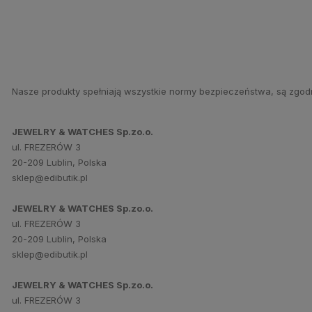
Nasze produkty spełniają wszystkie normy bezpieczeństwa, są zgod
JEWELRY & WATCHES Sp.zo.o.
ul. FREZERÓW 3
20-209 Lublin, Polska
sklep@edibutik.pl
JEWELRY & WATCHES Sp.zo.o.
ul. FREZERÓW 3
20-209 Lublin, Polska
sklep@edibutik.pl
JEWELRY & WATCHES Sp.zo.o.
ul. FREZERÓW 3