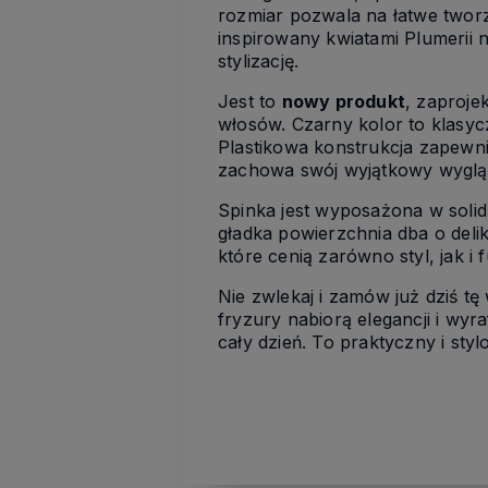
rozmiar pozwala na łatwe tworz
inspirowany kwiatami Plumerii 
stylizację.
Jest to
nowy produkt
, zaproje
włosów. Czarny kolor to klasyc
Plastikowa konstrukcja zapewni
zachowa swój wyjątkowy wyglą
Spinka jest wyposażona w solid
gładka powierzchnia dba o deli
które cenią zarówno styl, jak i
Nie zwlekaj i zamów już dziś t
fryzury nabiorą elegancji i wy
cały dzień. To praktyczny i styl