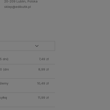
20-209 Lublin, Polska
sklep@edibutik.pl
5 dni)
7,49 zł
0 (dni
8,99 zł
yślemy
10,49 zł
syłkę
11,99 zł