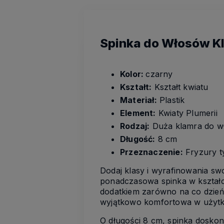
Spinka do Włosów K
Kolor:
czarny
Kształt:
Kształt kwiatu
Materiał:
Plastik
Element:
Kwiaty Plumerii
Rodzaj:
Duża klamra do wł
Długość:
8 cm
Przeznaczenie:
Fryzury t
Dodaj klasy i wyrafinowania sw
ponadczasowa spinka w kształcie
dodatkiem zarówno na co dzień, 
wyjątkowo komfortowa w użytk
O długości 8 cm, spinka doskon