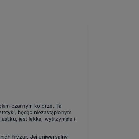
kim czarnym kolorze. Ta
stetyki, będąc niezastąpionym
stiku, jest lekka, wytrzymała i
nich fryzur. Jej uniwersalny