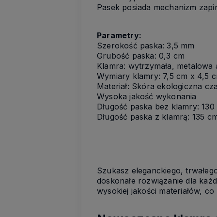
Pasek posiada mechanizm zapina
Parametry:
Szerokość paska: 3,5 mm
Grubość paska: 0,3 cm
Klamra: wytrzymała, metalowa
Wymiary klamry: 7,5 cm x 4,5 
Materiał: Skóra ekologiczna c
Wysoka jakość wykonania
Długość paska bez klamry: 130 
Długość paska z klamrą: 135 c
Szukasz eleganckiego, trwałeg
doskonałe rozwiązanie dla każ
wysokiej jakości materiałów, co