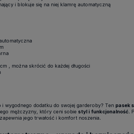
jący i blokuje się na niej klamrę automatyczną
 automatyczna
cm
zarna
cm , można skrócić do każdej długości
m
o i wygodnego dodatku do swojej garderoby? Ten
pasek s
dego mężczyzny, który ceni sobie
styl i funkcjonalność
. 
 zapewnia jego trwałość i komfort noszenia.