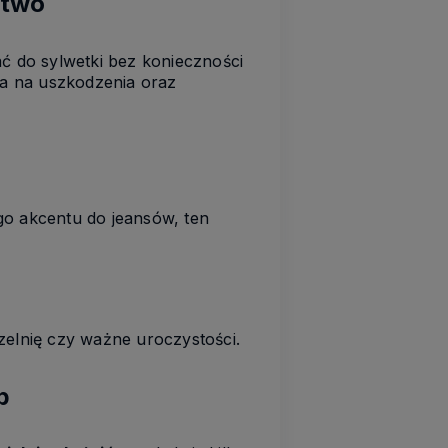
stwo
 do sylwetki bez konieczności
a na uszkodzenia oraz
go akcentu do jeansów, ten
zelnię czy ważne uroczystości.
b