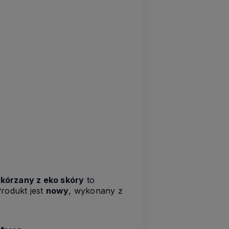
kórzany z eko skóry
to
Produkt jest
nowy
, wykonany z