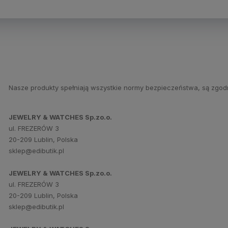
Nasze produkty spełniają wszystkie normy bezpieczeństwa, są zgod
JEWELRY & WATCHES Sp.zo.o.
ul. FREZERÓW 3
20-209 Lublin, Polska
sklep@edibutik.pl
JEWELRY & WATCHES Sp.zo.o.
ul. FREZERÓW 3
20-209 Lublin, Polska
sklep@edibutik.pl