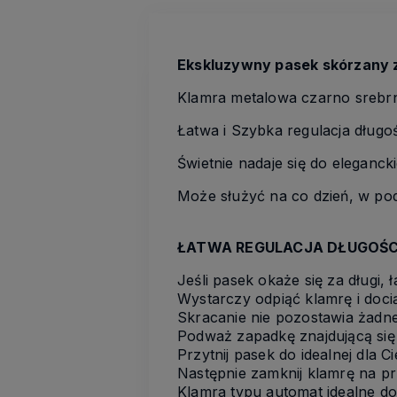
Ekskluzywny pasek skórzany z
Klamra metalowa czarno srebr
Łatwa i Szybka regulacja długoś
Świetnie nadaje się do eleganc
Może służyć na co dzień, w pod
ŁATWA REGULACJA DŁUGOŚC
Jeśli pasek okaże się za długi,
Wystarczy odpiąć klamrę i doci
Skracanie nie pozostawia żadn
Podważ zapadkę znajdującą się z
Przytnij pasek do idealnej dla Ci
Następnie zamknij klamrę na p
Klamra typu automat idealne do