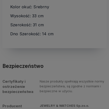
Kolor okuć: Srebrny
Wysokość: 33 cm
Szerokość: 31 cm
Dno Szerokość: 14 cm
Bezpieczeństwo
Certyfikaty i
Nasze produkty spełniają wszystkie normy
ostrzeżenie
bezpieczeństwa, są zgodne z normami i
bezpieczne w użyciu.
bezpieczeństwa
Producent
JEWELRY & WATCHES Sp.zo.o.