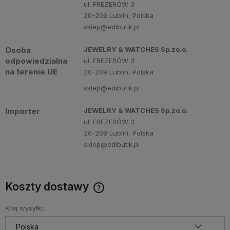
ul. FREZERÓW 3
20-209 Lublin, Polska
sklep@edibutik.pl
Osoba
JEWELRY & WATCHES Sp.zo.o.
odpowiedzialna
ul. FREZERÓW 3
na terenie UE
20-209 Lublin, Polska
sklep@edibutik.pl
Importer
JEWELRY & WATCHES Sp.zo.o.
ul. FREZERÓW 3
20-209 Lublin, Polska
sklep@edibutik.pl
Koszty dostawy
Cena nie zawiera ewentualnych kosztów płatności
Kraj wysyłki: