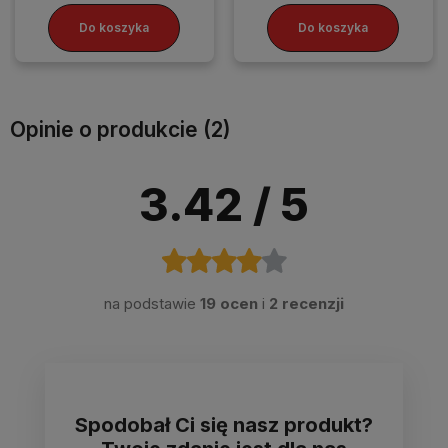
Do koszyka
Do koszyka
Opinie o produkcie (2)
3.42
/ 5
na podstawie
19 ocen
i
2 recenzji
Spodobał Ci się nasz produkt?