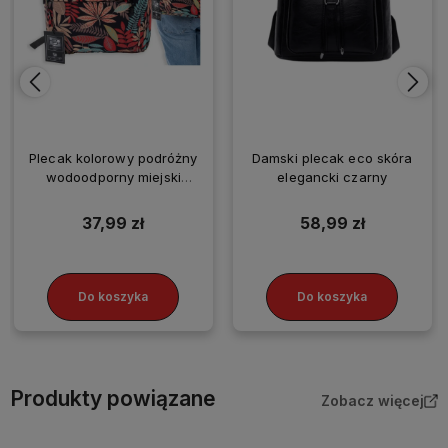
Plecak kolorowy podróżny
Damski plecak eco skóra
wodoodporny miejski
elegancki czarny
BAD&BAGS
37,99 zł
58,99 zł
Do koszyka
Do koszyka
Produkty powiązane
Zobacz więcej