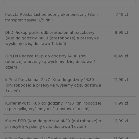
Poczta Polska List polecony ekonomiczny
(Sam
7,49 zł
transport zajmie 3/5 dni)
DPD Pickup punkt odbioru/automat paczkowy
8,99 zł
(Kup do godziny 14:30 (dni robocze) a przesyłkę
wyślemy dziś, dostawa 1 dzień)
ORLEN Paczka
(Kup do godziny 14:30 (dni
10,49 zł
robocze) a przesyłkę wyślemy dziś, dostawa 1
dzień)
InPost Paczkomat 24/7
(Kup do godziny 14:30
11,99 zł
(dni robocze) a przesyłkę wyślemy dziś, dostawa
1 dzień)
Kurier InPost
(Kup do godziny 14:30 (dni robocze)
11,99 zł
a przesyłkę wyślemy dziś, dostawa 1 dzień)
Kurier DPD
(Kup do godziny 14:30 (dni robocze) a
11,99 zł
przesyłkę wyślemy dziś, dostawa 1 dzień)
InPost Paczkomat 24/7 pobranie
(Kup do godziny
13,99 zł