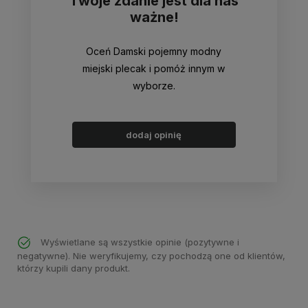
Twoje zdanie jest dla nas
ważne!
Oceń Damski pojemny modny
miejski plecak i pomóż innym w
wyborze.
dodaj opinię
Wyświetlane są wszystkie opinie (pozytywne i
negatywne). Nie weryfikujemy, czy pochodzą one od klientów,
którzy kupili dany produkt.