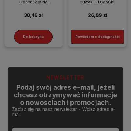
Listonoszka NA
suwak ELEGANCKI
SMARTFONA
30,49 zł
26,89 zł
Do koszyka
Powiadom o dostępności
NEWSLETTER
Podaj swój adres e-mail, jeżeli
chcesz otrzymywać informacje
o nowościach i promocjach.
Zapisz się na nasz newsletter - Wpisz adres e-
mail