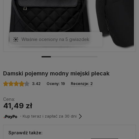
Właśnie oceniony na 5 gwiazdek
Damski pojemny modny miejski plecak
3.42
Oceny: 19
Recenzje: 2
Cena:
41,49 zł
・Kup teraz i zapłać za 30 dni
Sprawdź także: