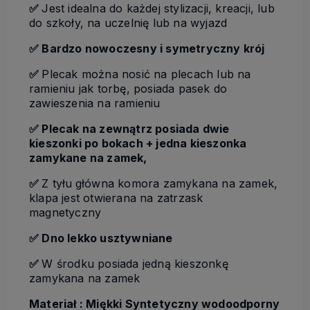
✅
Jest idealna do każdej stylizacji, kreacji, lub
do szkoły, na uczelnię lub na wyjazd
✅ Bardzo nowoczesny i symetryczny krój
✅
Plecak można nosić na plecach lub na
ramieniu jak torbę, posiada pasek do
zawieszenia na ramieniu
✅ Plecak na zewnątrz posiada dwie
kieszonki po bokach + jedna kieszonka
zamykane na zamek,
✅
Z tyłu
główna komora zamykana na zamek,
klapa jest otwierana na zatrzask
magnetyczny
✅ Dno lekko usztywniane
✅
W środku posiada jedną kieszonkę
zamykana na zamek
Materiał : Miękki Syntetyczny wodoodporny