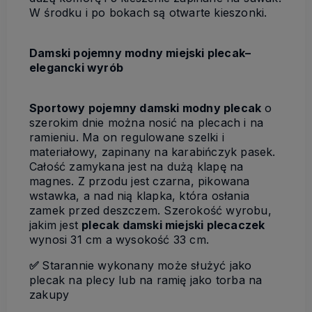
W środku i po bokach są otwarte kieszonki.
Damski pojemny modny miejski plecak–
elegancki wyrób
Sportowy pojemny damski modny plecak
o
szerokim dnie można nosić na plecach i na
ramieniu. Ma on regulowane szelki i
materiałowy, zapinany na karabińczyk pasek.
Całość zamykana jest na dużą klapę na
magnes. Z przodu jest czarna, pikowana
wstawka, a nad nią klapka, która osłania
zamek przed deszczem. Szerokość wyrobu,
jakim jest
plecak damski miejski plecaczek
wynosi 31 cm a wysokość 33 cm.
✅
Starannie wykonany może służyć jako
plecak na plecy lub na ramię jako torba na
zakupy