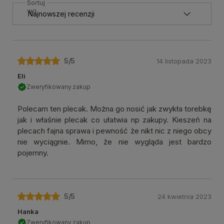
Sortuj
wg
5
/5
14 listopada 2023
Eli
Zweryfikowany zakup
Polecam ten plecak. Można go nosić jak zwykła torebkę
jak i właśnie plecak co ułatwia np zakupy. Kieszeń na
plecach fajna sprawa i pewność że nikt nic z niego obcy
nie wyciągnie. Mimo, że nie wygląda jest bardzo
pojemny.
5
/5
24 kwietnia 2023
Hanka
Zweryfikowany zakup