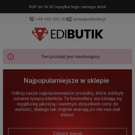
KUP do 14:30 wysyłka tego samego dnia!
+48 455 450 183
sklep@edibutik.pl
Ten produkt jest niedostępny.
Najpopularniejsze w sklepie
Odkryj nasze najpopularniejsze produkty, które zdobyły
uznanie tysięcy klientów. Te bestsellery wyróżniają się
wyjątkową jakością i świetnym stosunkiem ceny do
wartości, dlatego tak chętnie wracają po nie nasi stali
klienci.
Zobacz więcej