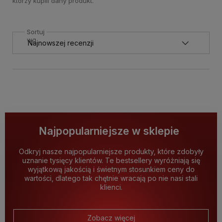
którzy kupili dany produkt.
Sortuj
wg
Najpopularniejsze w sklepie
Odkryj nasze najpopularniejsze produkty, które zdobyły
uznanie tysięcy klientów. Te bestsellery wyróżniają się
wyjątkową jakością i świetnym stosunkiem ceny do
wartości, dlatego tak chętnie wracają po nie nasi stali
klienci.
Zobacz więcej