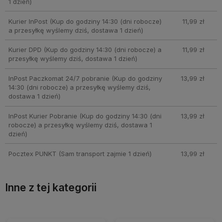
1 dzień)
Kurier InPost
(Kup do godziny 14:30 (dni robocze)
11,99 zł
a przesyłkę wyślemy dziś, dostawa 1 dzień)
Kurier DPD
(Kup do godziny 14:30 (dni robocze) a
11,99 zł
przesyłkę wyślemy dziś, dostawa 1 dzień)
InPost Paczkomat 24/7 pobranie
(Kup do godziny
13,99 zł
14:30 (dni robocze) a przesyłkę wyślemy dziś,
dostawa 1 dzień)
InPost Kurier Pobranie
(Kup do godziny 14:30 (dni
13,99 zł
robocze) a przesyłkę wyślemy dziś, dostawa 1
dzień)
Pocztex PUNKT
(Sam transport zajmie 1 dzień)
13,99 zł
Inne z tej kategorii