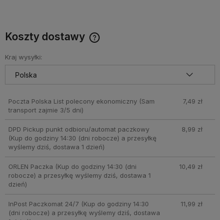
Koszty dostawy
Cena nie zawiera ewentualnych kosztów płatności
Kraj wysyłki:
Poczta Polska List polecony ekonomiczny
(Sam
7,49 zł
transport zajmie 3/5 dni)
DPD Pickup punkt odbioru/automat paczkowy
8,99 zł
(Kup do godziny 14:30 (dni robocze) a przesyłkę
wyślemy dziś, dostawa 1 dzień)
ORLEN Paczka
(Kup do godziny 14:30 (dni
10,49 zł
robocze) a przesyłkę wyślemy dziś, dostawa 1
dzień)
InPost Paczkomat 24/7
(Kup do godziny 14:30
11,99 zł
(dni robocze) a przesyłkę wyślemy dziś, dostawa