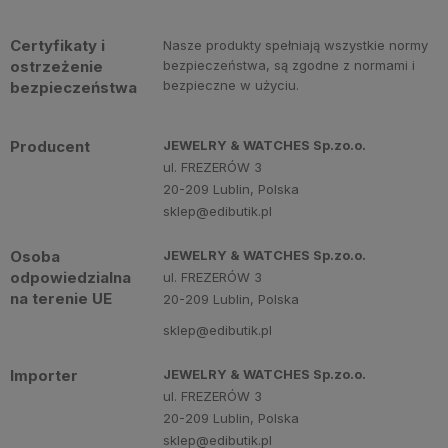
Certyfikaty i
Nasze produkty spełniają wszystkie normy
ostrzeżenie
bezpieczeństwa, są zgodne z normami i
bezpieczne w użyciu.
bezpieczeństwa
Producent
JEWELRY & WATCHES Sp.zo.o.
ul. FREZERÓW 3
20-209 Lublin, Polska
sklep@edibutik.pl
Osoba
JEWELRY & WATCHES Sp.zo.o.
odpowiedzialna
ul. FREZERÓW 3
na terenie UE
20-209 Lublin, Polska
sklep@edibutik.pl
Importer
JEWELRY & WATCHES Sp.zo.o.
ul. FREZERÓW 3
20-209 Lublin, Polska
sklep@edibutik.pl