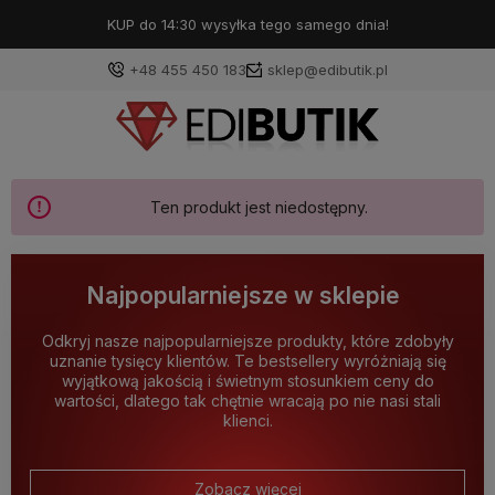
KUP do 14:30 wysyłka tego samego dnia!
+48 455 450 183
sklep@edibutik.pl
Ten produkt jest niedostępny.
Najpopularniejsze w sklepie
Odkryj nasze najpopularniejsze produkty, które zdobyły
uznanie tysięcy klientów. Te bestsellery wyróżniają się
wyjątkową jakością i świetnym stosunkiem ceny do
wartości, dlatego tak chętnie wracają po nie nasi stali
klienci.
Zobacz więcej