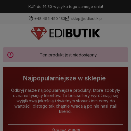
KUP do 14:30 wysyłka tego samego dnia!
+48 455 450 183
sklep@edibutik.pl
Ten produkt jest niedostępny.
Najpopularniejsze w sklepie
Odkryj nasze najpopularniejsze produkty, które zdobyły
uznanie tysięcy klientów. Te bestsellery wyróżniają się
wyjątkową jakością i świetnym stosunkiem ceny do
wartości, dlatego tak chętnie wracają po nie nasi stali
klienci.
Zobacz więcej