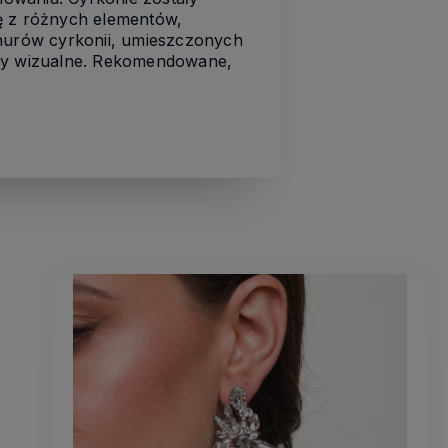
ę z różnych elementów,
znurów cyrkonii, umieszczonych
ory wizualne. Rekomendowane,