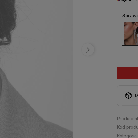
Sprawd
D
Producent
Kod produ
Kategoria: