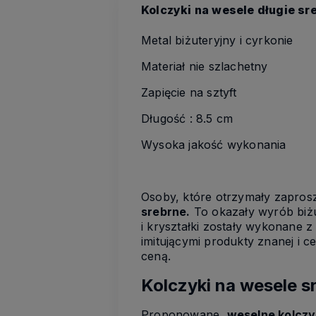
Kolczyki na wesele długie sr
Metal biżuteryjny i cyrkonie
Materiał nie szlachetny
Zapięcie na sztyft
Długość : 8.5 cm
Wysoka jakość wykonania
Osoby, które otrzymały zapros
srebrne.
To okazały wyrób biżu
i kryształki zostały wykonane 
imitującymi produkty znanej i 
ceną.
Kolczyki na wesele s
Proponowane,
weselne kolczy