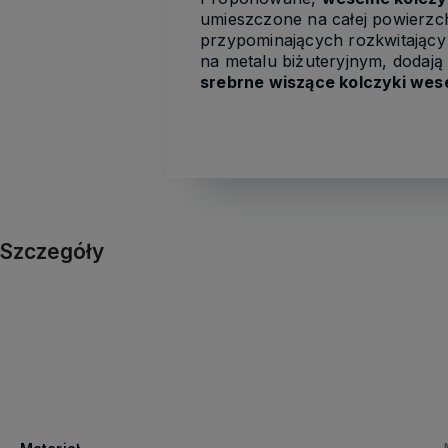
umieszczone na całej powierzc
przypominających rozkwitający
na metalu biżuteryjnym, dodaj
srebrne wiszące kolczyki wes
Szczegóły