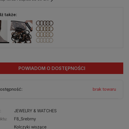
ź także:
POWIADOM O DOSTĘPNOŚCI
ostępność:
brak towaru
:
JEWELRY & WATCHES
ktu:
F8_Srebrny
Kolczyki wiszące