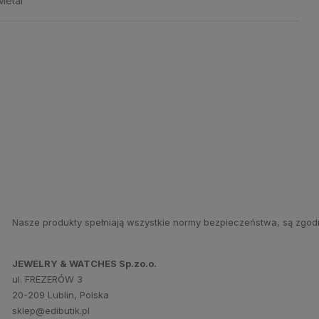
Metal
Nasze produkty spełniają wszystkie normy bezpieczeństwa, są zgod
JEWELRY & WATCHES Sp.zo.o.
ul. FREZERÓW 3
20-209 Lublin, Polska
sklep@edibutik.pl