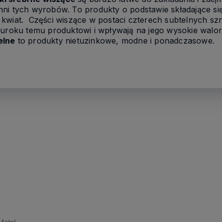
hni tych wyrobów. To produkty o podstawie składające si
 kwiat. Części wiszące w postaci czterech subtelnych s
ą uroku temu produktowi i wpływają na jego wysokie wal
elne
to produkty nietuzinkowe, modne i ponadczasowe.