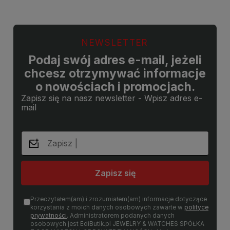
NEWSLETTER
Podaj swój adres e-mail, jeżeli
chcesz otrzymywać informacje
o nowościach i promocjach.
Zapisz się na nasz newsletter - Wpisz adres e-
mail
Zapisz się
Przeczytałem(am) i zrozumiałem(am) informacje dotyczące
korzystania z moich danych osobowych zawarte w
polityce
prywatności
. Administratorem podanych danych
osobowych jest EdiButik.pl JEWELRY & WATCHES SPÓŁKA