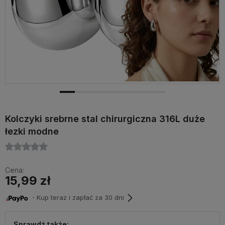
Kolczyki srebrne stal chirurgiczna 316L duże
łezki modne
Cena:
15,99 zł
・Kup teraz i zapłać za 30 dni
Sprawdź także: