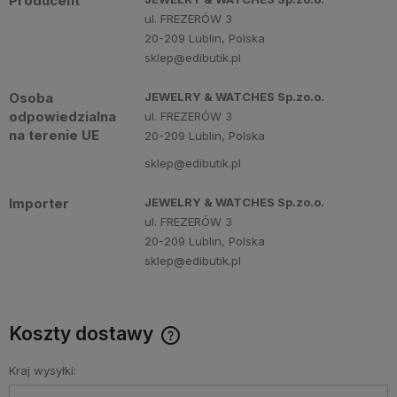
Producent
ul. FREZERÓW 3
20-209 Lublin, Polska
sklep@edibutik.pl
Osoba
JEWELRY & WATCHES Sp.zo.o.
odpowiedzialna
ul. FREZERÓW 3
na terenie UE
20-209 Lublin, Polska
sklep@edibutik.pl
Importer
JEWELRY & WATCHES Sp.zo.o.
ul. FREZERÓW 3
20-209 Lublin, Polska
sklep@edibutik.pl
Koszty dostawy
Cena nie zawiera ewentualnych kosztów płatności
Kraj wysyłki: