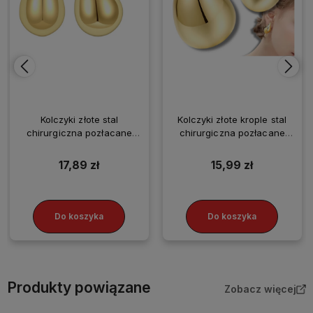
Kolczyki złote stal
Kolczyki złote krople stal
chirurgiczna pozłacane
chirurgiczna pozłacane
łezki modne
łezki masywne 2.5 cm
17,89 zł
15,99 zł
Do koszyka
Do koszyka
Produkty powiązane
Zobacz więcej