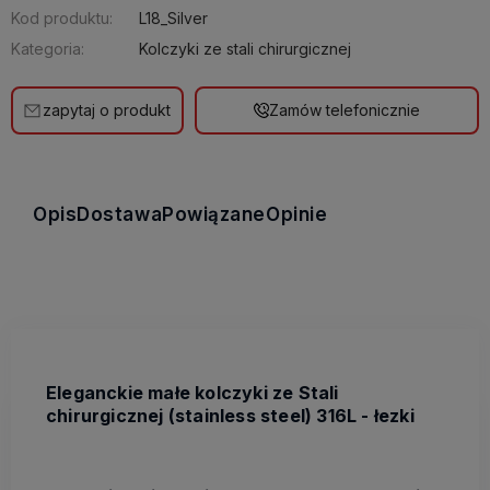
Kod produktu:
L18_Silver
Kategoria:
Kolczyki ze stali chirurgicznej
zapytaj o produkt
Zamów telefonicznie
Opis
Dostawa
Powiązane
Opinie
Eleganckie małe kolczyki ze Stali
chirurgicznej (stainless steel) 316L - łezki