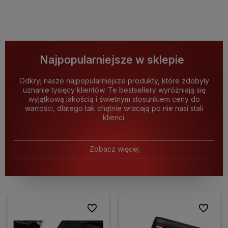
Najpopularniejsze w sklepie
Odkryj nasze najpopularniejsze produkty, które zdobyły
uznanie tysięcy klientów. Te bestsellery wyróżniają się
wyjątkową jakością i świetnym stosunkiem ceny do
wartości, dlatego tak chętnie wracają po nie nasi stali
klienci.
Zobacz więcej
Do ulubionych
Do ulubio