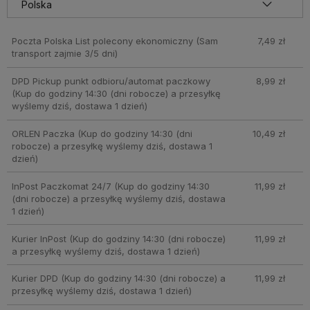
Poczta Polska List polecony ekonomiczny
(Sam
7,49 zł
transport zajmie 3/5 dni)
DPD Pickup punkt odbioru/automat paczkowy
8,99 zł
(Kup do godziny 14:30 (dni robocze) a przesyłkę
wyślemy dziś, dostawa 1 dzień)
ORLEN Paczka
(Kup do godziny 14:30 (dni
10,49 zł
robocze) a przesyłkę wyślemy dziś, dostawa 1
dzień)
InPost Paczkomat 24/7
(Kup do godziny 14:30
11,99 zł
(dni robocze) a przesyłkę wyślemy dziś, dostawa
1 dzień)
Kurier InPost
(Kup do godziny 14:30 (dni robocze)
11,99 zł
a przesyłkę wyślemy dziś, dostawa 1 dzień)
Kurier DPD
(Kup do godziny 14:30 (dni robocze) a
11,99 zł
przesyłkę wyślemy dziś, dostawa 1 dzień)