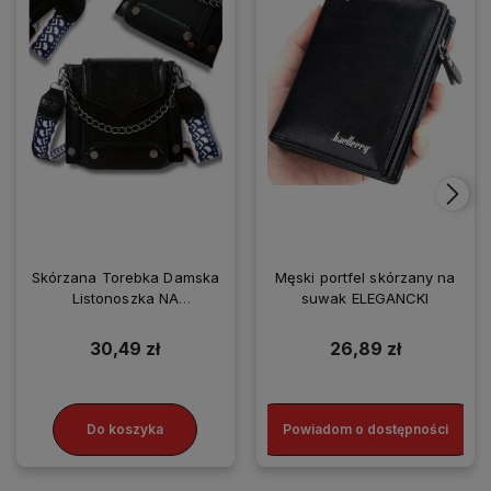
Skórzana Torebka Damska
Męski portfel skórzany na
Listonoszka NA
suwak ELEGANCKI
SMARTFONA
30,49 zł
26,89 zł
Do koszyka
Powiadom o dostępności