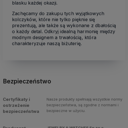
blasku każdej okazji.
Zachęcamy do zakupu tych wyjątkowych
kolczyków, które nie tylko pięknie się
prezentują, ale także są wykonane z dbałością
o każdy detal. Odkryj idealną harmonię między
modnym designem a trwałością, która
charakteryzuje naszą biżuterię.
Bezpieczeństwo
Certyfikaty i
Nasze produkty spełniają wszystkie normy
ostrzeżenie
bezpieczeństwa, są zgodne z normami i
bezpieczne w użyciu.
bezpieczeństwa
JEWELRY & WATCHES Sp.zo.o.