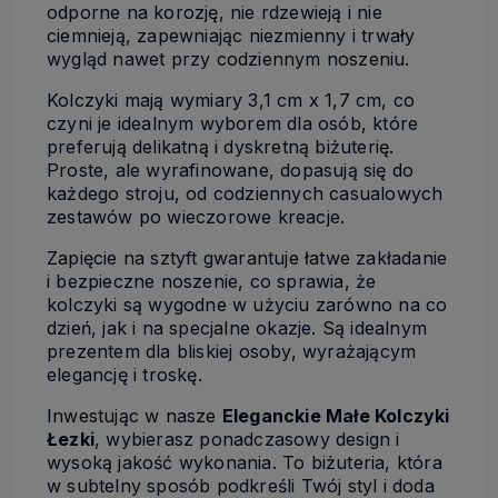
odporne na korozję, nie rdzewieją i nie
ciemnieją, zapewniając niezmienny i trwały
wygląd nawet przy codziennym noszeniu.
Kolczyki mają wymiary 3,1 cm x 1,7 cm, co
czyni je idealnym wyborem dla osób, które
preferują delikatną i dyskretną biżuterię.
Proste, ale wyrafinowane, dopasują się do
każdego stroju, od codziennych casualowych
zestawów po wieczorowe kreacje.
Zapięcie na sztyft gwarantuje łatwe zakładanie
i bezpieczne noszenie, co sprawia, że
kolczyki są wygodne w użyciu zarówno na co
dzień, jak i na specjalne okazje. Są idealnym
prezentem dla bliskiej osoby, wyrażającym
elegancję i troskę.
Inwestując w nasze
Eleganckie Małe Kolczyki
Łezki
, wybierasz ponadczasowy design i
wysoką jakość wykonania. To biżuteria, która
w subtelny sposób podkreśli Twój styl i doda