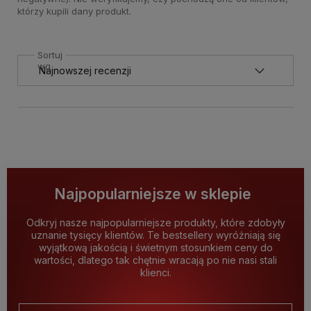
którzy kupili dany produkt.
Sortuj
wg
Najpopularniejsze w sklepie
Odkryj nasze najpopularniejsze produkty, które zdobyły
uznanie tysięcy klientów. Te bestsellery wyróżniają się
wyjątkową jakością i świetnym stosunkiem ceny do
wartości, dlatego tak chętnie wracają po nie nasi stali
klienci.