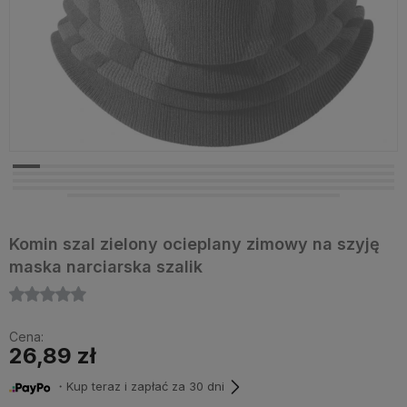
Komin szal zielony ocieplany zimowy na szyję
maska narciarska szalik
Cena:
26,89 zł
・Kup teraz i zapłać za 30 dni