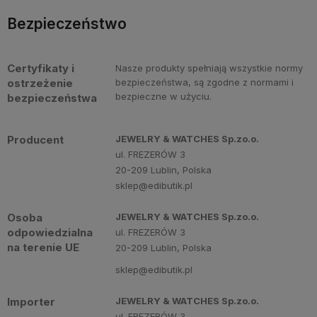
Bezpieczeństwo
Certyfikaty i
Nasze produkty spełniają wszystkie normy
ostrzeżenie
bezpieczeństwa, są zgodne z normami i
bezpieczne w użyciu.
bezpieczeństwa
Producent
JEWELRY & WATCHES Sp.zo.o.
ul. FREZERÓW 3
20-209 Lublin, Polska
sklep@edibutik.pl
Osoba
JEWELRY & WATCHES Sp.zo.o.
odpowiedzialna
ul. FREZERÓW 3
na terenie UE
20-209 Lublin, Polska
sklep@edibutik.pl
Importer
JEWELRY & WATCHES Sp.zo.o.
ul. FREZERÓW 3