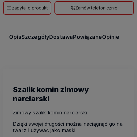
zapytaj o produkt
Zamów telefonicznie
Opis
Szczegóły
Dostawa
Powiązane
Opinie
Szalik komin zimowy
narciarski
Zimowy szalik komin narciarski
Dzięki swojej długości można naciągnąć go na
twarz i używać jako maski