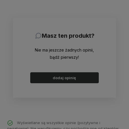
Masz ten produkt?
Nie ma jeszcze żadnych opinii,
bądź pierwszy!
dodaj opinię
Wyświetlane są wszystkie opinie (pozytywne i
negatywne). Nie weryfikujemy, czy pochodzą one od klientów,