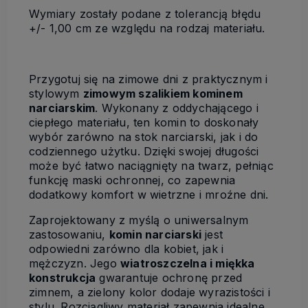
Wymiary zostały podane z tolerancją błędu
+/- 1,00 cm ze względu na rodzaj materiału.
Przygotuj się na zimowe dni z praktycznym i
stylowym
zimowym szalikiem kominem
narciarskim
. Wykonany z oddychającego i
ciepłego materiału, ten komin to doskonały
wybór zarówno na stok narciarski, jak i do
codziennego użytku. Dzięki swojej długości
może być łatwo naciągnięty na twarz, pełniąc
funkcję maski ochronnej, co zapewnia
dodatkowy komfort w wietrzne i mroźne dni.
Zaprojektowany z myślą o uniwersalnym
zastosowaniu,
komin narciarski
jest
odpowiedni zarówno dla kobiet, jak i
mężczyzn. Jego
wiatroszczelna i miękka
konstrukcja
gwarantuje ochronę przed
zimnem, a zielony kolor dodaje wyrazistości i
stylu. Rozciągliwy materiał zapewnia idealne