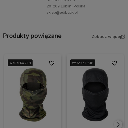
20-209 Lublin, Polska
sklep@edibutik.pl
Produkty powiązane
Zobacz więcej
Do ulubionych
Do ulubi
WYSYŁKA 24H
WYSYŁKA 24H
WYSYŁKA 24H
WYSYŁKA 24H