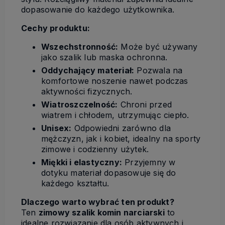
dopasowanie do każdego użytkownika.
Cechy produktu:
Wszechstronność:
Może być używany
jako szalik lub maska ochronna.
Oddychający materiał:
Pozwala na
komfortowe noszenie nawet podczas
aktywności fizycznych.
Wiatroszczelność:
Chroni przed
wiatrem i chłodem, utrzymując ciepło.
Unisex:
Odpowiedni zarówno dla
mężczyzn, jak i kobiet, idealny na sporty
zimowe i codzienny użytek.
Miękki i elastyczny:
Przyjemny w
dotyku materiał dopasowuje się do
każdego kształtu.
Dlaczego warto wybrać ten produkt?
Ten
zimowy szalik komin narciarski
to
idealne rozwiązanie dla osób aktywnych i