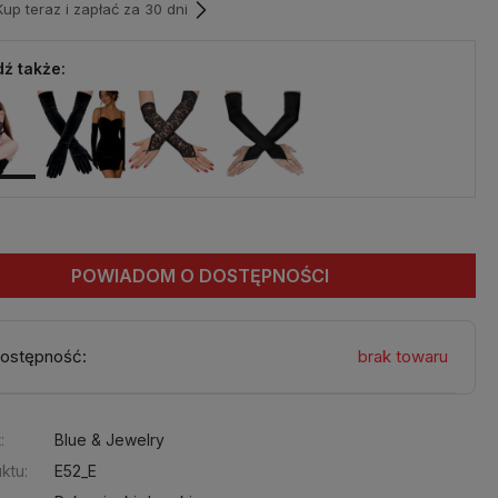
p teraz i zapłać za 30 dni
ź także:
POWIADOM O DOSTĘPNOŚCI
ostępność:
brak towaru
:
Blue & Jewelry
ktu:
E52_E