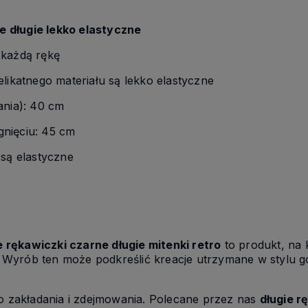
 długie lekko elastyczne
 każdą rękę
elikatnego materiału są lekko elastyczne
ania): 40 cm
nięciu: 45 cm
 są elastyczne
rękawiczki czarne długie mitenki retro
to produkt, na 
ój. Wyrób ten może podkreślić kreacje utrzymane w stylu
do zakładania i zdejmowania. Polecane przez nas
długie r