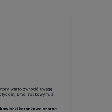
który warto zwrócić uwagę,
 gotyckim, Emo, rockowym, a
ękawiczki koronkowe czarne