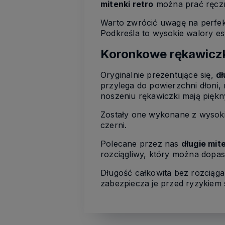
mitenki retro
można prać ręczn
Warto zwrócić uwagę na perfek
Podkreśla to wysokie walory es
Koronkowe rękawiczki
Oryginalnie prezentujące się,
dł
przylega do powierzchni dłoni
noszeniu rękawiczki mają pięk
Zostały one wykonane z wysokie
czerni.
Polecane przez nas
długie mit
rozciągliwy, który można dop
Długość całkowita bez rozciąga
zabezpiecza je przed ryzykiem s