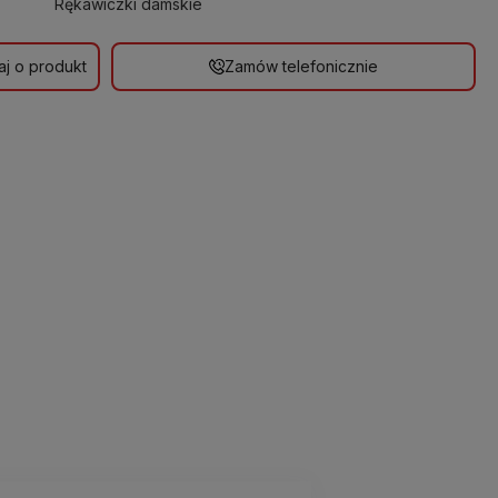
Rękawiczki damskie
aj o produkt
Zamów telefonicznie