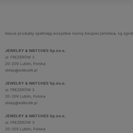
Nasze produkty spełniają wszystkie normy bezpieczeństwa, są zgod
JEWELRY & WATCHES Sp.zo.o.
ul. FREZERÓW 3
20-209 Lublin, Polska
sklep@edibutik.pl
JEWELRY & WATCHES Sp.zo.o.
ul. FREZERÓW 3
20-209 Lublin, Polska
sklep@edibutik.pl
JEWELRY & WATCHES Sp.zo.o.
ul. FREZERÓW 3
20-209 Lublin, Polska