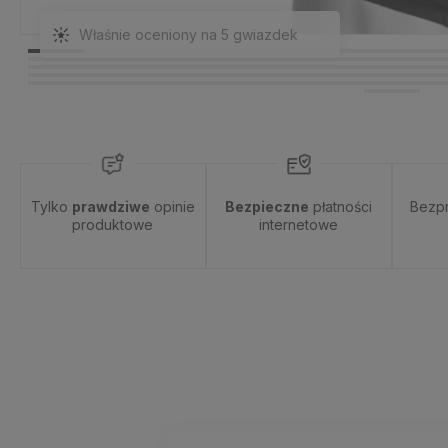
Właśnie oceniony na 5 gwiazdek
Tylko
prawdziwe
opinie
Bezpieczne
płatności
Bezp
produktowe
internetowe