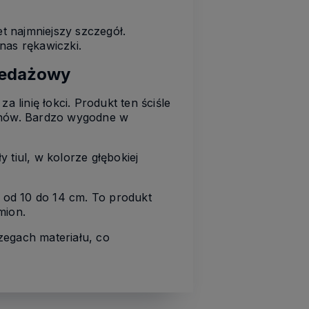
 najmniejszy szczegół.
nas rękawiczki.
rzedażowy
za linię łokci. Produkt ten ściśle
uchów. Bardzo wygodne w
 tiul, w kolorze głębokiej
od 10 do 14 cm. To produkt
mion.
zegach materiału, co