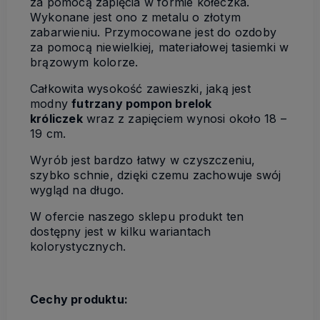
za pomocą zapięcia w formie kółeczka.
Wykonane jest ono z metalu o złotym
zabarwieniu. Przymocowane jest do ozdoby
za pomocą niewielkiej, materiałowej tasiemki w
brązowym kolorze.
Całkowita wysokość zawieszki, jaką jest
modny
futrzany pompon brelok
króliczek
wraz z zapięciem wynosi około 18 –
19 cm.
Wyrób jest bardzo łatwy w czyszczeniu,
szybko schnie, dzięki czemu zachowuje swój
wygląd na długo.
W ofercie naszego sklepu produkt ten
dostępny jest w kilku wariantach
kolorystycznych.
Cechy produktu: