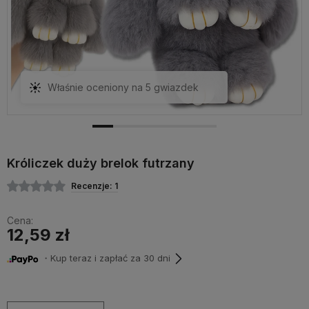
Właśnie oceniony na 5 gwiazdek
Króliczek duży brelok futrzany
Recenzje: 1
Cena:
12,59 zł
・Kup teraz i zapłać za 30 dni