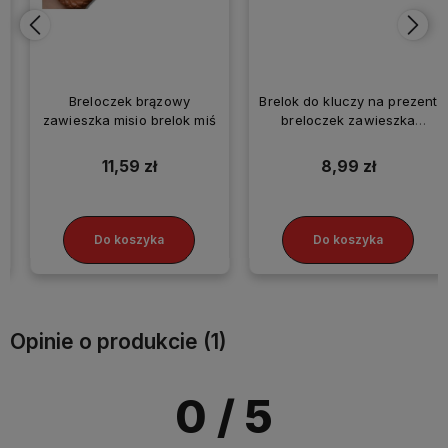
Breloczek brązowy
Brelok do kluczy na prezent
zawieszka misio brelok miś
breloczek zawieszka
kapibara
11,59 zł
8,99 zł
Do koszyka
Do koszyka
Opinie o produkcie (1)
0
/ 5