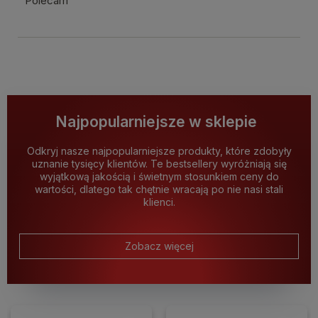
Polecam
Najpopularniejsze w sklepie
Odkryj nasze najpopularniejsze produkty, które zdobyły
uznanie tysięcy klientów. Te bestsellery wyróżniają się
wyjątkową jakością i świetnym stosunkiem ceny do
wartości, dlatego tak chętnie wracają po nie nasi stali
klienci.
Zobacz więcej