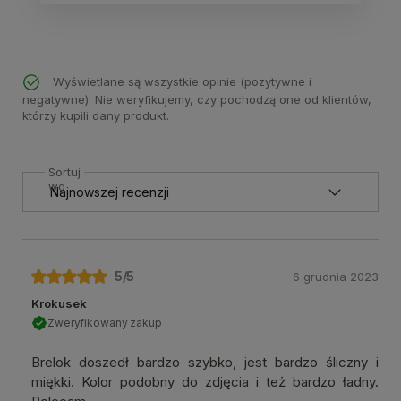
Wyświetlane są wszystkie opinie (pozytywne i
negatywne). Nie weryfikujemy, czy pochodzą one od klientów,
którzy kupili dany produkt.
Sortuj
wg
5
/5
6 grudnia 2023
Krokusek
Zweryfikowany zakup
Brelok doszedł bardzo szybko, jest bardzo śliczny i
miękki. Kolor podobny do zdjęcia i też bardzo ładny.