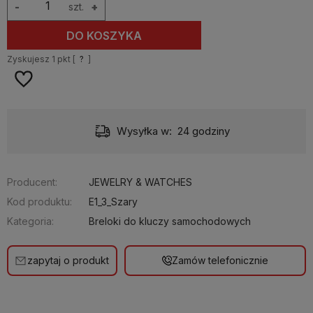
-
szt.
+
DO KOSZYKA
Zyskujesz
1
pkt [
?
]
Wysyłka w:
24 godziny
Producent:
JEWELRY & WATCHES
Kod produktu:
E1_3_Szary
Kategoria:
Breloki do kluczy samochodowych
zapytaj o produkt
Zamów telefonicznie