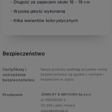
- Długość za zapieciem około 18 - 19 cm
- Wysoka jakość wykonania
- Kilka wariantów kolorystycznych
Bezpieczeństwo
Certyfikaty i
Nasze produkty spełniają wszystkie normy
ostrzeżenie
bezpieczeństwa, są zgodne z normami i
bezpieczne w użyciu.
bezpieczeństwa
Producent
JEWELRY & WATCHES Sp.zo.o.
ul. FREZERÓW 3
20-209 Lublin, Polska
sklep@edibutik.pl