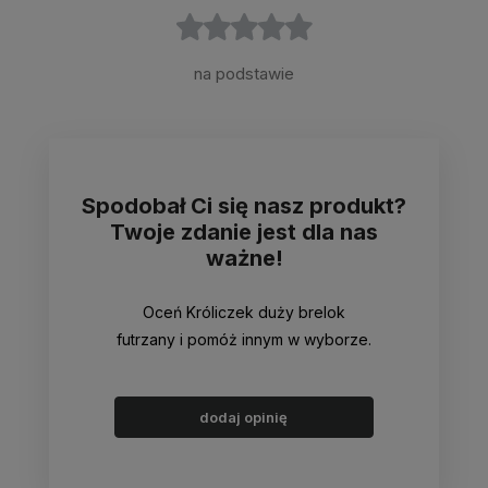
na podstawie
Spodobał Ci się nasz produkt?
Twoje zdanie jest dla nas
ważne!
Oceń Króliczek duży brelok
futrzany i pomóż innym w wyborze.
dodaj opinię