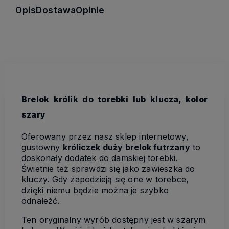
Opis
Dostawa
Opinie
Brelok królik do torebki lub klucza, kolor
szary
Oferowany przez nasz sklep internetowy,
gustowny
króliczek duży brelok futrzany
to
doskonały dodatek do damskiej torebki.
Świetnie też sprawdzi się jako zawieszka do
kluczy. Gdy zapodzieją się one w torebce,
dzięki niemu będzie można je szybko
odnaleźć.
Ten oryginalny wyrób dostępny jest w szarym