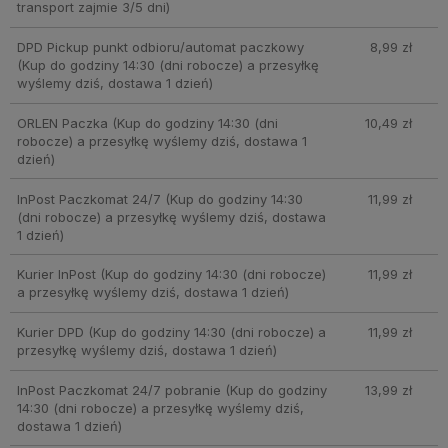
transport zajmie 3/5 dni)
DPD Pickup punkt odbioru/automat paczkowy
8,99 zł
(Kup do godziny 14:30 (dni robocze) a przesyłkę
wyślemy dziś, dostawa 1 dzień)
ORLEN Paczka
(Kup do godziny 14:30 (dni
10,49 zł
robocze) a przesyłkę wyślemy dziś, dostawa 1
dzień)
InPost Paczkomat 24/7
(Kup do godziny 14:30
11,99 zł
(dni robocze) a przesyłkę wyślemy dziś, dostawa
1 dzień)
Kurier InPost
(Kup do godziny 14:30 (dni robocze)
11,99 zł
a przesyłkę wyślemy dziś, dostawa 1 dzień)
Kurier DPD
(Kup do godziny 14:30 (dni robocze) a
11,99 zł
przesyłkę wyślemy dziś, dostawa 1 dzień)
InPost Paczkomat 24/7 pobranie
(Kup do godziny
13,99 zł
14:30 (dni robocze) a przesyłkę wyślemy dziś,
dostawa 1 dzień)