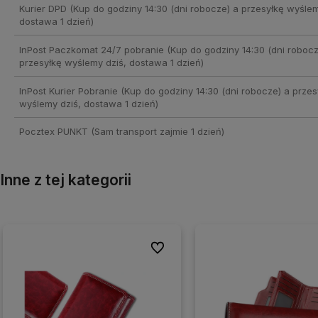
Kurier DPD
(Kup do godziny 14:30 (dni robocze) a przesyłkę wyślem
dostawa 1 dzień)
InPost Paczkomat 24/7 pobranie
(Kup do godziny 14:30 (dni robocz
przesyłkę wyślemy dziś, dostawa 1 dzień)
InPost Kurier Pobranie
(Kup do godziny 14:30 (dni robocze) a przes
wyślemy dziś, dostawa 1 dzień)
Pocztex PUNKT
(Sam transport zajmie 1 dzień)
Inne z tej kategorii
nych
nych
Do ulubionych
Do ulubionych