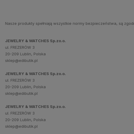
Nasze produkty spełniają wszystkie normy bezpieczeństwa, są zgod
JEWELRY & WATCHES Sp.zo.o.
ul. FREZERÓW 3
20-209 Lublin, Polska
sklep@edibutik.pl
JEWELRY & WATCHES Sp.zo.o.
ul. FREZERÓW 3
20-209 Lublin, Polska
sklep@edibutik.pl
JEWELRY & WATCHES Sp.zo.o.
ul. FREZERÓW 3
20-209 Lublin, Polska
sklep@edibutik.pl