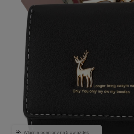
Właśnie oceniony na 5 gwiazdek