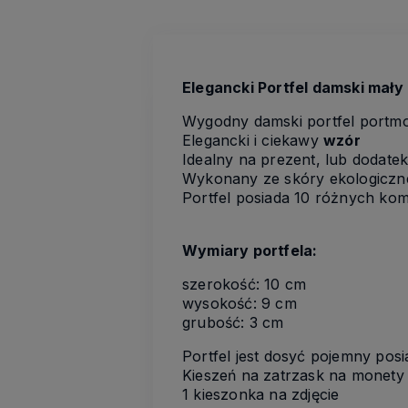
Elegancki Portfel damski mały
Wygodny damski portfel portmo
Elegancki i ciekawy
wzór
Idealny na prezent, lub dodatek
Wykonany ze skóry ekologiczn
Portfel posiada 10 różnych kom
Wymiary portfela:
szerokość: 10 cm
wysokość: 9 cm
grubość: 3 cm
Portfel jest dosyć pojemny posi
Kieszeń na zatrzask na monety
1 kieszonka na zdjęcie