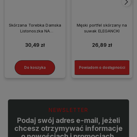
Skórzana Torebka Damska
Męski portfel skórzany na
Listonoszka NA
suwak ELEGANCKI
SMARTFONA
30,49 zł
26,89 zł
Do koszyka
Powiadom o dostępności
NEWSLETTER
Podaj swój adres e-mail, jeżeli
chcesz otrzymywać informacje
o nowościach i promocjach.