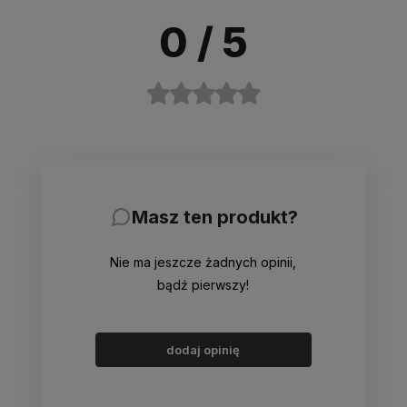
0
/ 5
Masz ten produkt?
Nie ma jeszcze żadnych opinii,
bądź pierwszy!
dodaj opinię