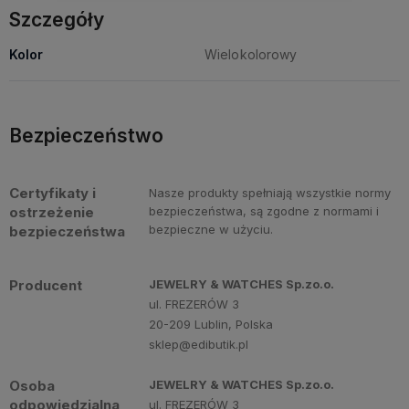
Szczegóły
Kolor
Wielokolorowy
Bezpieczeństwo
Certyfikaty i
Nasze produkty spełniają wszystkie normy
ostrzeżenie
bezpieczeństwa, są zgodne z normami i
bezpieczne w użyciu.
bezpieczeństwa
Producent
JEWELRY & WATCHES Sp.zo.o.
ul. FREZERÓW 3
20-209 Lublin, Polska
sklep@edibutik.pl
Osoba
JEWELRY & WATCHES Sp.zo.o.
odpowiedzialna
ul. FREZERÓW 3