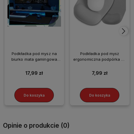
Podkładka pod mysz na
Podkładka pod mysz
biurko mata gamingowa
ergonomiczna podpórka na
XXL
nadgarstek szara
antypoślizgowa
17,99 zł
7,99 zł
Do koszyka
Do koszyka
Opinie o produkcie (0)