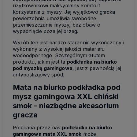
użytkownikowi maksymalny komfort
korzystania z myszy. Jej wyjątkowo gładka
powierzchnia umożliwia swobodne
przemieszczanie myszy, bez obaw o
wypadnięcie poza jej brzeg.
Wyrób ten jest bardzo starannie wykończony i
wykonany z wysokiej jakości materiału
wodoodpornego. Szczególnym atutem
produktu, jakim jest ta
podkładka na biurko
pod myszkę gamingowa
, jest z pewnością jej
antypoślizgowy spód.
Mata na biurko podkładka pod
mysz gamingowa XXL chiński
smok - niezbędne akcesorium
gracza
Polecana przez nas
podkładka na biurko
gamingowa mata XXL smok
może