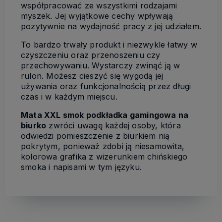
współpracować ze wszystkimi rodzajami
myszek. Jej wyjątkowe cechy wpływają
pozytywnie na wydajność pracy z jej udziałem.
To bardzo trwały produkt i niezwykle łatwy w
czyszczeniu oraz przenoszeniu czy
przechowywaniu. Wystarczy zwinąć ją w
rulon. Możesz cieszyć się wygodą jej
używania oraz funkcjonalnością przez długi
czas i w każdym miejscu.
Mata XXL smok podkładka gamingowa na
biurko
zwróci uwagę każdej osoby, która
odwiedzi pomieszczenie z biurkiem nią
pokrytym, ponieważ zdobi ją niesamowita,
kolorowa grafika z wizerunkiem chińskiego
smoka i napisami w tym języku.