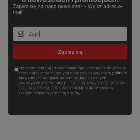
Zapisz się na nasz newsletter - Wpisz adres e-
mail
Zapisz się
Przeczytałem(am) i zrozumiałem(am) informacje dotyczące
korzystania z moich danych osobowych zawarte w
polityce
prywatności
. Administratorem podanych danych
osobowych jest EdiButik.pl JEWELRY & WATCHES SPÓŁKA
Z OGRANICZONĄ ODPOWIEDZIALNOŚCIĄ. Możesz w
każdym czasie wycofać tę zgodę.