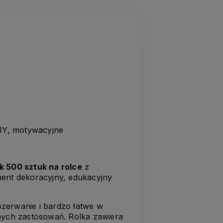
 DIY, motywacyjne
k 500 sztuk na rolce
z
ement dekoracyjny, edukacyjny
zerwanie i bardzo łatwe w
żnych zastosowań. Rolka zawiera