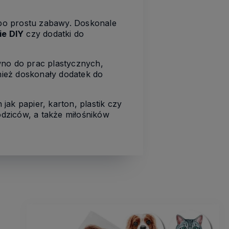
po prostu zabawy. Doskonale
ie DIY
czy dodatki do
wno do prac plastycznych,
nież doskonały dodatek do
jak papier, karton, plastik czy
rodziców, a także miłośników