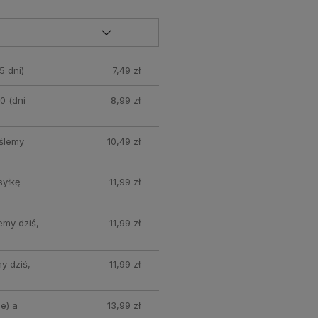
5 dni)
7,49 zł
0 (dni
8,99 zł
yślemy
10,49 zł
syłkę
11,99 zł
emy dziś,
11,99 zł
y dziś,
11,99 zł
e) a
13,99 zł