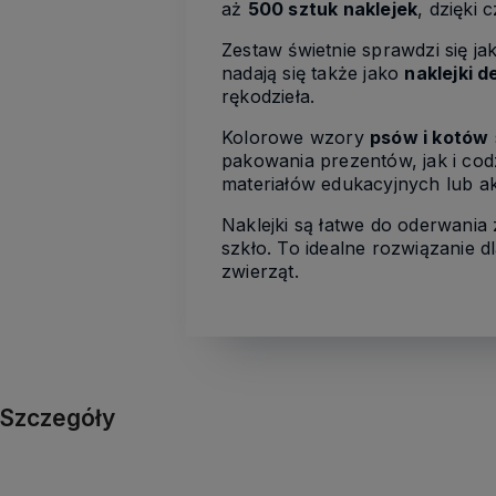
aż
500 sztuk naklejek
, dzięki
Zestaw świetnie sprawdzi się j
nadają się także jako
naklejki 
rękodzieła.
Kolorowe wzory
psów i kotów
pakowania prezentów, jak i co
materiałów edukacyjnych lub a
Naklejki są łatwe do oderwania z
szkło. To idealne rozwiązanie 
zwierząt.
Szczegóły