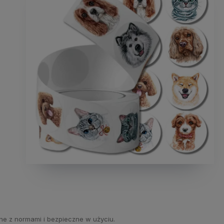
ne z normami i bezpieczne w użyciu.