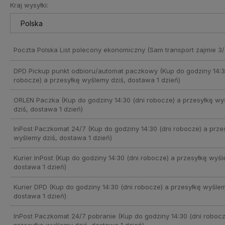
Kraj wysyłki:
Cena nie zawiera ewentualnych
kosztów płatności
Poczta Polska List polecony ekonomiczny
(Sam transport zajmie 3/
DPD Pickup punkt odbioru/automat paczkowy
(Kup do godziny 14:3
robocze) a przesyłkę wyślemy dziś, dostawa 1 dzień)
ORLEN Paczka
(Kup do godziny 14:30 (dni robocze) a przesyłkę w
dziś, dostawa 1 dzień)
InPost Paczkomat 24/7
(Kup do godziny 14:30 (dni robocze) a prze
wyślemy dziś, dostawa 1 dzień)
Kurier InPost
(Kup do godziny 14:30 (dni robocze) a przesyłkę wyśl
dostawa 1 dzień)
Kurier DPD
(Kup do godziny 14:30 (dni robocze) a przesyłkę wyślem
dostawa 1 dzień)
InPost Paczkomat 24/7 pobranie
(Kup do godziny 14:30 (dni robocz
przesyłkę wyślemy dziś, dostawa 1 dzień)