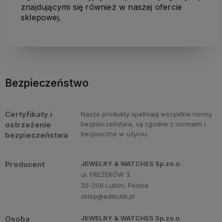
znajdującymi się również w naszej ofercie
sklepowej.
Bezpieczeństwo
Certyfikaty i
Nasze produkty spełniają wszystkie normy
ostrzeżenie
bezpieczeństwa, są zgodne z normami i
bezpieczne w użyciu.
bezpieczeństwa
Producent
JEWELRY & WATCHES Sp.zo.o.
ul. FREZERÓW 3
20-209 Lublin, Polska
sklep@edibutik.pl
Osoba
JEWELRY & WATCHES Sp.zo.o.