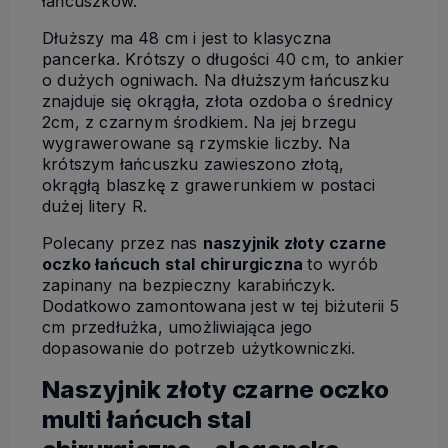
łańcuszków.
Dłuższy ma 48 cm i jest to klasyczna
pancerka. Krótszy o długości 40 cm, to ankier
o dużych ogniwach. Na dłuższym łańcuszku
znajduje się okrągła, złota ozdoba o średnicy
2cm, z czarnym środkiem. Na jej brzegu
wygrawerowane są rzymskie liczby. Na
krótszym łańcuszku zawieszono złotą,
okrągłą blaszkę z grawerunkiem w postaci
dużej litery R.
Polecany przez nas
naszyjnik złoty czarne
oczko łańcuch stal chirurgiczna
to wyrób
zapinany na bezpieczny karabińczyk.
Dodatkowo zamontowana jest w tej biżuterii 5
cm przedłużka, umożliwiająca jego
dopasowanie do potrzeb użytkowniczki.
Naszyjnik złoty czarne oczko
multi łańcuch stal