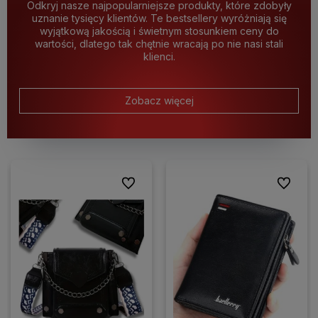
Odkryj nasze najpopularniejsze produkty, które zdobyły
uznanie tysięcy klientów. Te bestsellery wyróżniają się
wyjątkową jakością i świetnym stosunkiem ceny do
wartości, dlatego tak chętnie wracają po nie nasi stali
klienci.
Zobacz więcej
Do ulubionych
Do ulubio