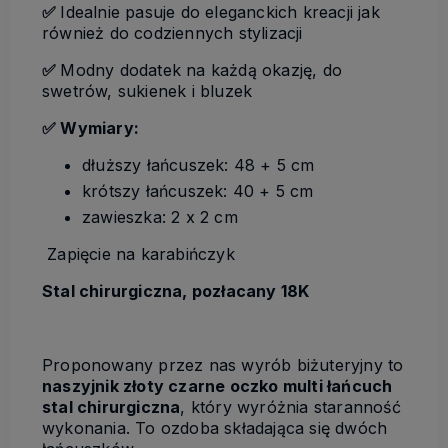
✅
Idealnie pasuje do eleganckich kreacji jak
również do codziennych stylizacji
✅
Modny dodatek na każdą okazję, do
swetrów, sukienek i bluzek
✅ Wymiary:
dłuższy łańcuszek: 48 + 5 cm
krótszy łańcuszek: 40 + 5 cm
zawieszka: 2 x 2 cm
Zapięcie na karabińczyk
Stal chirurgiczna, pozłacany 18K
Proponowany przez nas wyrób biżuteryjny to
naszyjnik złoty czarne oczko multi łańcuch
stal chirurgiczna
, który wyróżnia staranność
wykonania. To ozdoba składająca się dwóch