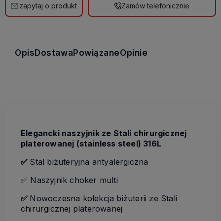
zapytaj o produkt
Zamów telefonicznie
Opis
Dostawa
Powiązane
Opinie
Elegancki naszyjnik ze Stali chirurgicznej
platerowanej (stainless steel) 316L
✅
Stal biżuteryjna antyalergiczna
✅ Naszyjnik choker multi
✅
Nowoczesna kolekcja biżuterii ze Stali
chirurgicznej platerowanej