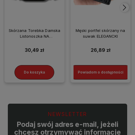
Skórzana Torebka Damska
Męski portfel skórzany na
Listonoszka NA
suwak ELEGANCKI
SMARTFONA
30,49 zł
26,89 zł
Do koszyka
Powiadom o dostępności
NEWSLETTER
Podaj swój adres e-mail, jeżeli
chcesz otrzymywać informacje