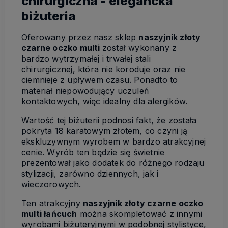
chirurgiczna - elegancka
biżuteria
Oferowany przez nasz sklep
naszyjnik złoty
czarne oczko multi
został wykonany z
bardzo wytrzymałej i trwałej stali
chirurgicznej, która nie koroduje oraz nie
ciemnieje z upływem czasu. Ponadto to
materiał niepowodujący uczuleń
kontaktowych, więc idealny dla alergików.
Wartość tej biżuterii podnosi fakt, że została
pokryta 18 karatowym złotem, co czyni ją
ekskluzywnym wyrobem w bardzo atrakcyjnej
cenie. Wyrób ten będzie się świetnie
prezentował jako dodatek do różnego rodzaju
stylizacji, zarówno dziennych, jak i
wieczorowych.
Ten atrakcyjny
naszyjnik złoty czarne oczko
multi łańcuch
można skompletować z innymi
wyrobami biżuteryjnymi w podobnej stylistyce,