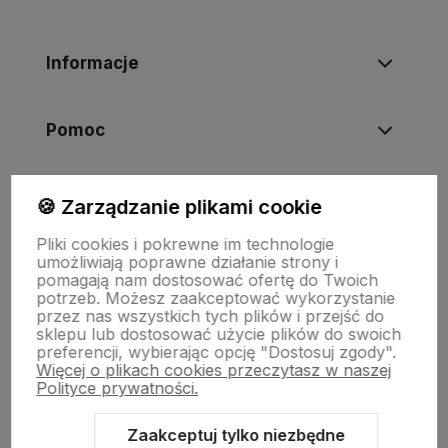
Informacje
Pomoc
Moje konto
🍪 Zarządzanie plikami cookie
Pliki cookies i pokrewne im technologie
umożliwiają poprawne działanie strony i
Swiat Edibutik
pomagają nam dostosować ofertę do Twoich
potrzeb. Możesz zaakceptować wykorzystanie
przez nas wszystkich tych plików i przejść do
sklepu lub dostosować użycie plików do swoich
preferencji, wybierając opcję "Dostosuj zgody".
Więcej o plikach cookies przeczytasz w naszej
Polityce prywatności.
Zaakceptuj tylko niezbędne