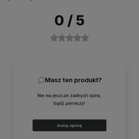
0
/ 5
Masz ten produkt?
Nie ma jeszcze żadnych opinii,
bądź pierwszy!
dodaj opinię