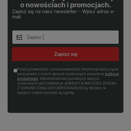
o nowościach i promocjach.
Zapisz się na nasz newsletter - Wpisz adres e-
mail
Zapisz się
Przeczytałem(am) i zrozumiałem(am) informacje dotyczące
korzystania z moich danych osobowych zawarte w
polityce
prywatności
. Administratorem podanych danych
osobowych jest EdiButik.pl JEWELRY & WATCHES SPÓŁKA
Z OGRANICZONĄ ODPOWIEDZIALNOŚCIĄ. Możesz w
każdym czasie wycofać tę zgodę.