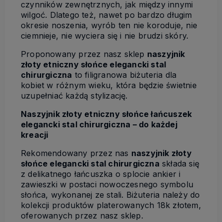
czynników zewnętrznych, jak między innymi
wilgoć. Dlatego też, nawet po bardzo długim
okresie noszenia, wyrób ten nie koroduje, nie
ciemnieje, nie wyciera się i nie brudzi skóry.
Proponowany przez nasz sklep
naszyjnik
złoty etniczny słońce elegancki stal
chirurgiczna
to filigranowa biżuteria dla
kobiet w różnym wieku, która będzie świetnie
uzupełniać każdą stylizację.
Naszyjnik złoty etniczny słońce łańcuszek
elegancki stal chirurgiczna – do każdej
kreacji
Rekomendowany przez nas
naszyjnik złoty
słońce elegancki stal chirurgiczna
składa się
z delikatnego łańcuszka o splocie ankier i
zawieszki w postaci nowoczesnego symbolu
słońca, wykonanej ze stali. Biżuteria należy do
kolekcji produktów platerowanych 18k złotem,
oferowanych przez nasz sklep.