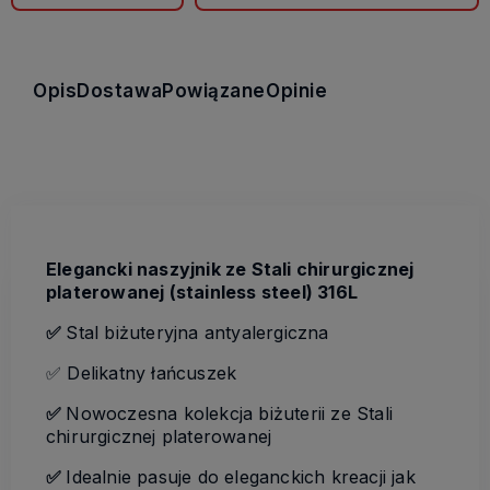
Opis
Dostawa
Powiązane
Opinie
Elegancki naszyjnik ze Stali chirurgicznej
platerowanej (stainless steel) 316L
✅
Stal biżuteryjna antyalergiczna
✅ Delikatny łańcuszek
✅
Nowoczesna kolekcja biżuterii ze Stali
chirurgicznej platerowanej
✅
Idealnie pasuje do eleganckich kreacji jak