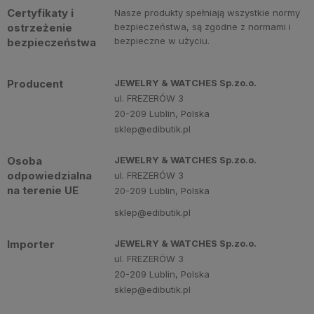
Certyfikaty i
Nasze produkty spełniają wszystkie normy
ostrzeżenie
bezpieczeństwa, są zgodne z normami i
bezpieczne w użyciu.
bezpieczeństwa
Producent
JEWELRY & WATCHES Sp.zo.o.
ul. FREZERÓW 3
20-209 Lublin, Polska
sklep@edibutik.pl
Osoba
JEWELRY & WATCHES Sp.zo.o.
odpowiedzialna
ul. FREZERÓW 3
na terenie UE
20-209 Lublin, Polska
sklep@edibutik.pl
Importer
JEWELRY & WATCHES Sp.zo.o.
ul. FREZERÓW 3
20-209 Lublin, Polska
sklep@edibutik.pl