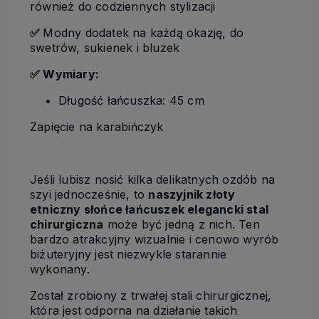
również do codziennych stylizacji
✅
Modny dodatek na każdą okazję, do
swetrów, sukienek i bluzek
✅ Wymiary:
Długość łańcuszka: 45 cm
Zapięcie na karabińczyk
Jeśli lubisz nosić kilka delikatnych ozdób na
szyi jednocześnie, to
naszyjnik złoty
etniczny słońce łańcuszek elegancki stal
chirurgiczna
może być jedną z nich. Ten
bardzo atrakcyjny wizualnie i cenowo wyrób
biżuteryjny jest niezwykle starannie
wykonany.
Został zrobiony z trwałej stali chirurgicznej,
która jest odporna na działanie takich