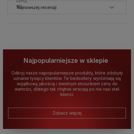
Sortuj
wg
Najpopularniejsze w sklepie
Odkryj nasze najpopularniejsze produkty, które zdobyły
uznanie tysięcy klientów. Te bestsellery wyróżniają się
wyjątkową jakością i świetnym stosunkiem ceny do
wartości, dlatego tak chętnie wracają po nie nasi stali
klienci.
Zobacz więcej